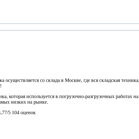
 осуществляется со склада в Москве, где вся складская техника,
!
ика, которая используется в погрузочно-разгрузочных работах 
самых низких на рынке.
4,77/5
104 оценок