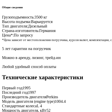
Общие сведения
Грузоподъемность:
3500 кг
Высота подъема:
Варьируется
Тип двигателя:
Дизельный
Страна-изготовитель:
Германия
Цена*:
По запросу
*Цена зависит от местоположения погрузчика, курсов валют, комплектации, с
5 лет гарантии на погрузчик
Можно в аренду, лизинг, трейд-ин
Любой удобный способ оплаты
Технические характеристики
Первый год
1995
Последний год
1997
Производитель двигателя
Perkins
Модель двигателя (engine type)
1004.4
Стандартные колеса
L 4
Мощность двигателя, кВт
52