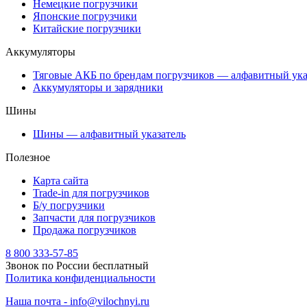
Немецкие погрузчики
Японские погрузчики
Китайские погрузчики
Аккумуляторы
Тяговые АКБ по брендам погрузчиков — алфавитный ука
Аккумуляторы и зарядники
Шины
Шины — алфавитный указатель
Полезное
Карта сайта
Trade-in для погрузчиков
Б/у погрузчики
Запчасти для погрузчиков
Продажа погрузчиков
8 800 333-57-85
Звонок по России бесплатный
Политика конфиденциальности
Наша почта - info@vilochnyi.ru