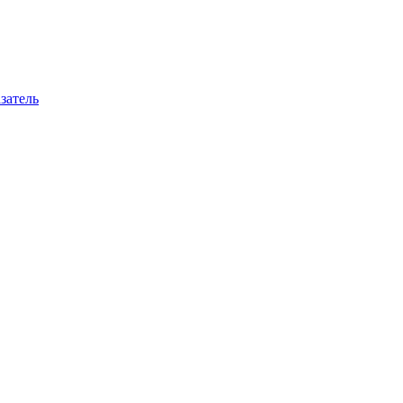
затель