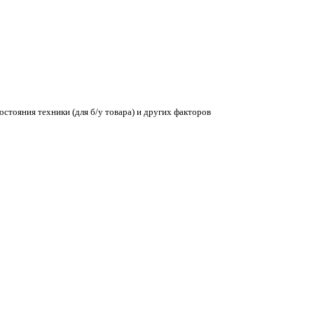
остояния техники (для б/у товара) и других факторов