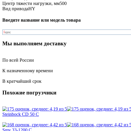
Центр тяжести нагрузки, мм
500
Вид привода
HY
Введите название или модель товара
Мы выполняем доставку
По всей России
К назначенному времени
В кратчайший срок
Похожие погрузчики
Steinbock CD 50 C
Smv 33-1200 C