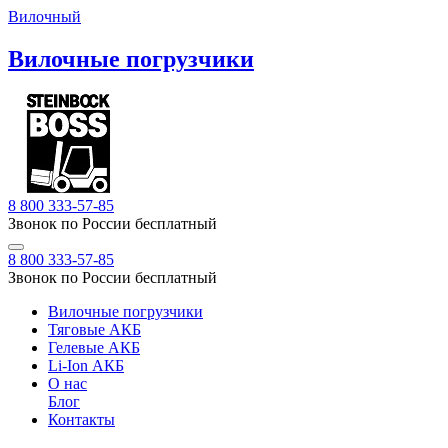
Вилочный
Вилочные погрузчики
8 800 333-57-85
Звонок по России бесплатный
8 800 333-57-85
Звонок по России бесплатный
Вилочные погрузчики
Тяговые АКБ
Гелевые АКБ
Li-Ion АКБ
О нас
Блог
Контакты