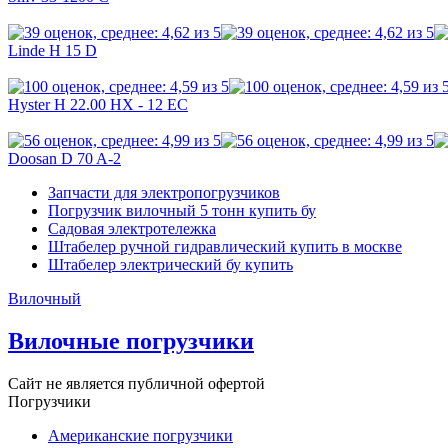
Linde H 15 D
Hyster H 22.00 HX - 12 EC
Doosan D 70 A-2
Запчасти для электропогрузчиков
Погрузчик вилочный 5 тонн купить бу
Садовая электротележка
Штабелер ручной гидравлический купить в москве
Штабелер электрический бу купить
Вилочный
Вилочные погрузчики
Сайт не является публичной офертой
Погрузчики
Американские погрузчики