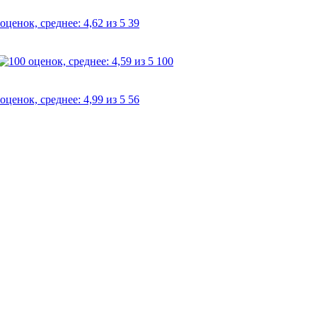
39
100
56