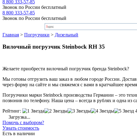
8 800 333-57-85
Звонок по России бесплатный
8 800 333-57-85
Звонок по России бесплатный
Главная
>
Погрузчики
>
Дизельный
Вилочный погрузчик Steinbock RH 35
Желаете приобрести вилочный погрузчик бренда Steinbock?
Мы готовы отгрузить ваш заказ в любом городе России. Доставка
через форму на сайте и мы свяжемся с вами в кратчайшее время
Погрузчики марки Steinbock производства Германии – это техн
позвонив по телефону. Наша цена – всегда в рублях и одна из 
Рейтинг:
Загрузка...
Помочь с выбором?
Узнать стоимость
Есть в наличии