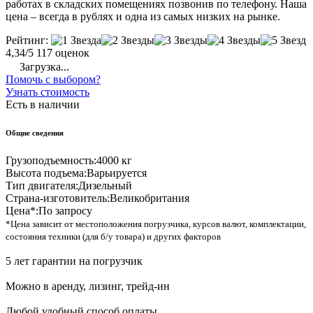
работах в складских помещениях позвонив по телефону. Наша
цена – всегда в рублях и одна из самых низких на рынке.
Рейтинг:
4,34/5
117 оценок
Загрузка...
Помочь с выбором?
Узнать стоимость
Есть в наличии
Общие сведения
Грузоподъемность:
4000 кг
Высота подъема:
Варьируется
Тип двигателя:
Дизельный
Страна-изготовитель:
Великобритания
Цена*:
По запросу
*Цена зависит от местоположения погрузчика, курсов валют, комплектации,
состояния техники (для б/у товара) и других факторов
5 лет гарантии на погрузчик
Можно в аренду, лизинг, трейд-ин
Любой удобный способ оплаты