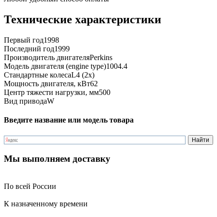
Технические характеристики
Первый год
1998
Последний год
1999
Производитель двигателя
Perkins
Модель двигателя (engine type)
1004.4
Стандартные колеса
L4 (2x)
Мощность двигателя, кВт
62
Центр тяжести нагрузки, мм
500
Вид привода
W
Введите название или модель товара
Мы выполняем доставку
По всей России
К назначенному времени