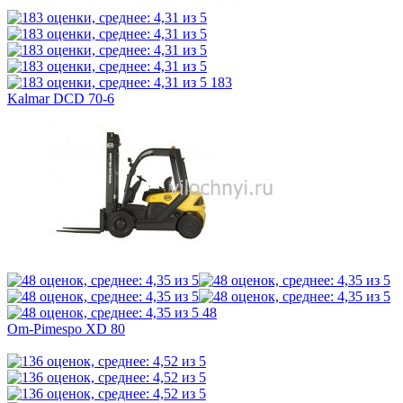
183
Kalmar DCD 70-6
48
Om-Pimespo XD 80