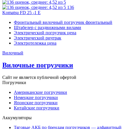
136
Komatsu FD 25 -1 E
Фронтальный вилочный погрузчик фронтальный
Штабелер с раздвижными вилами
Электрический погрузчик цена
Электрический ричтрак
Электротележка цена
Вилочный
Вилочные погрузчики
Сайт не является публичной офертой
Погрузчики
Американские погрузчики
Немецкие погрузчики
Японские погрузчики
Китайские погрузчики
Аккумуляторы
Тяговые АКБ по брендам погрузчиков — алфавитный