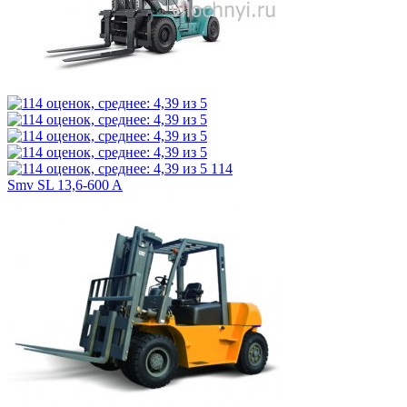
114
Smv SL 13,6-600 A