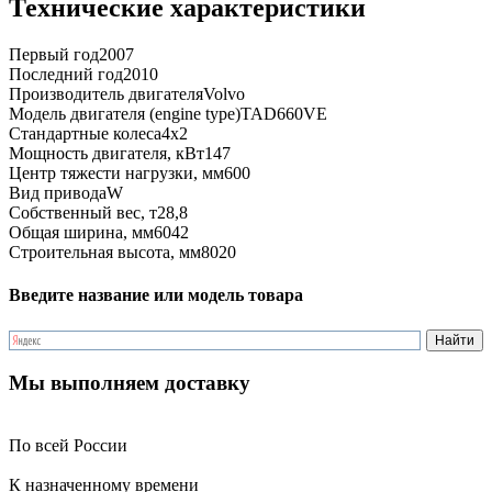
Технические характеристики
Первый год
2007
Последний год
2010
Производитель двигателя
Volvo
Модель двигателя (engine type)
TAD660VE
Стандартные колеса
4x2
Мощность двигателя, кВт
147
Центр тяжести нагрузки, мм
600
Вид привода
W
Собственный вес, т
28,8
Общая ширина, мм
6042
Строительная высота, мм
8020
Введите название или модель товара
Мы выполняем доставку
По всей России
К назначенному времени