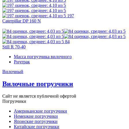
197
Caterpillar DP 160 N
84
Still R 70-40
Масса погрузчика вилочного
Ричтрак
Вилочный
Вилочные погрузчики
Сайт не является публичной офертой
Погрузчики
Американские погрузчики
Немецкие погрузчики
Японские погрузчики
Китайские погрузчики