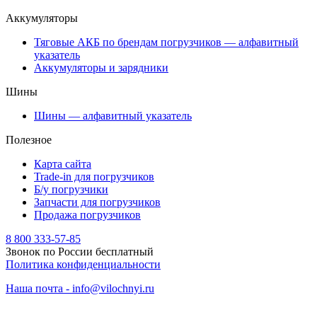
Аккумуляторы
Тяговые АКБ по брендам погрузчиков — алфавитный
указатель
Аккумуляторы и зарядники
Шины
Шины — алфавитный указатель
Полезное
Карта сайта
Trade-in для погрузчиков
Б/у погрузчики
Запчасти для погрузчиков
Продажа погрузчиков
8 800 333-57-85
Звонок по России бесплатный
Политика конфиденциальности
Наша почта - info@vilochnyi.ru