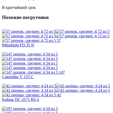
В кратчайший срок
Похожие погрузчики
57
Mitsubishi FD 35 N
147
Caterpillar V 155 C
42
Kalmar DC 4171 RS 4