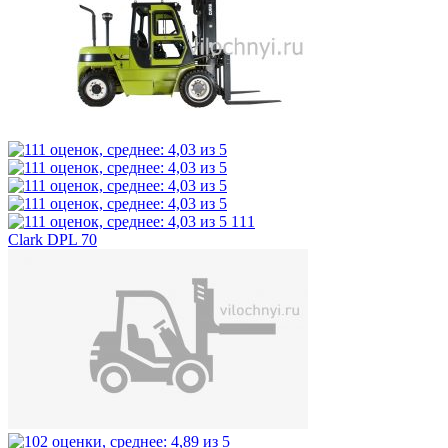
111
Clark DPL 70