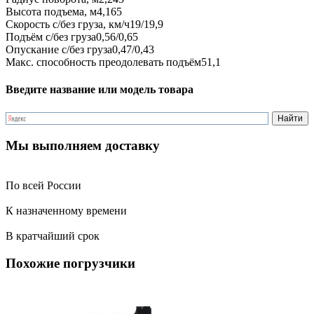
Высота подъема, м
4,165
Скорость с/без груза, км/ч
19/19,9
Подъём с/без груза
0,56/0,65
Опускание с/без груза
0,47/0,43
Макс. способность преодолевать подъём
51,1
Введите название или модель товара
Мы выполняем доставку
По всей России
К назначенному времени
В кратчайший срок
Похожие погрузчики