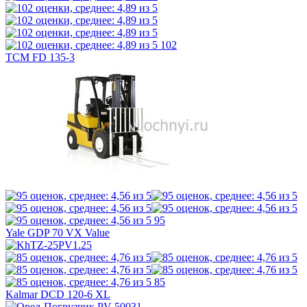
102
TCM FD 135-3
95
Yale GDP 70 VX Value
85
Kalmar DCD 120-6 XL