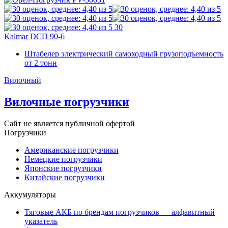
30
Kalmar DCD 90-6
Штабелер электрический самоходный грузоподъемность
от 2 тонн
Вилочный
Вилочные погрузчики
Сайт не является публичной офертой
Погрузчики
Американские погрузчики
Немецкие погрузчики
Японские погрузчики
Китайские погрузчики
Аккумуляторы
Тяговые АКБ по брендам погрузчиков — алфавитный
указатель