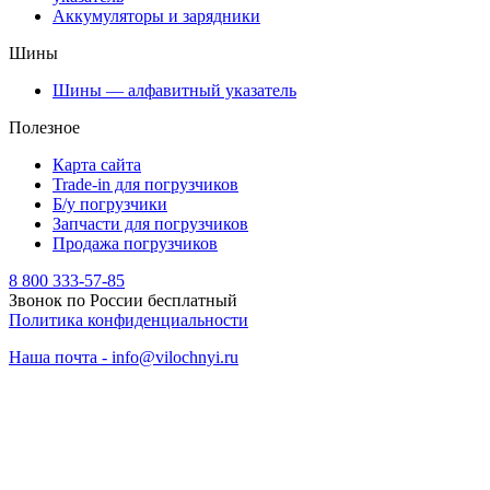
Аккумуляторы и зарядники
Шины
Шины — алфавитный указатель
Полезное
Карта сайта
Trade-in для погрузчиков
Б/у погрузчики
Запчасти для погрузчиков
Продажа погрузчиков
8 800 333-57-85
Звонок по России бесплатный
Политика конфиденциальности
Наша почта - info@vilochnyi.ru