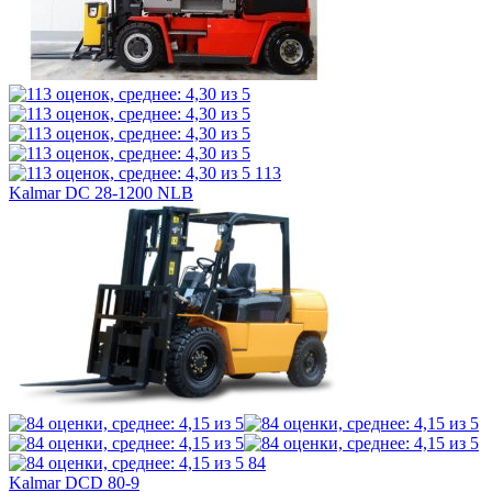
113
Kalmar DC 28-1200 NLB
84
Kalmar DCD 80-9