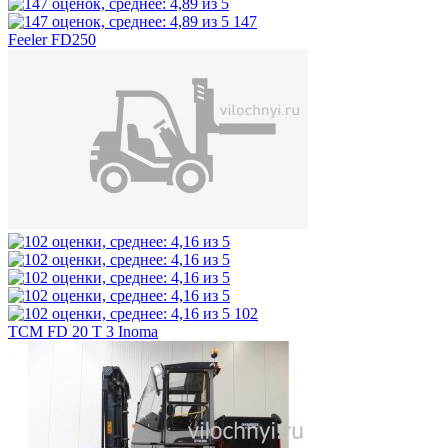
147
Feeler FD250
102
TCM FD 20 T 3 Inoma