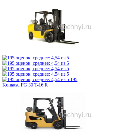
195
Komatsu FG 30 T-16 R