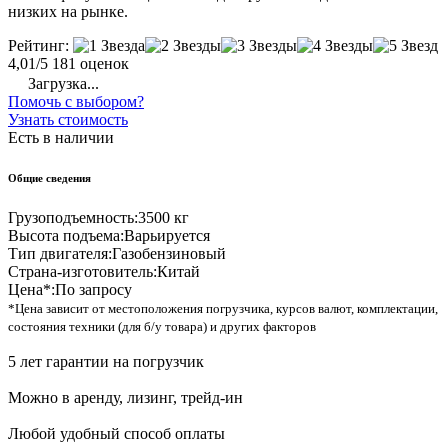
низких на рынке.
Рейтинг:
4,01/5
181 оценок
Загрузка...
Помочь с выбором?
Узнать стоимость
Есть в наличии
Общие сведения
Грузоподъемность:
3500 кг
Высота подъема:
Варьируется
Тип двигателя:
Газобензиновый
Страна-изготовитель:
Китай
Цена*:
По запросу
*Цена зависит от местоположения погрузчика, курсов валют, комплектации,
состояния техники (для б/у товара) и других факторов
5 лет гарантии на погрузчик
Можно в аренду, лизинг, трейд-ин
Любой удобный способ оплаты