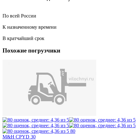
По всей России
К назначенному времени
В кратчайший срок
Похожие погрузчики
80
M&H CPYD 30