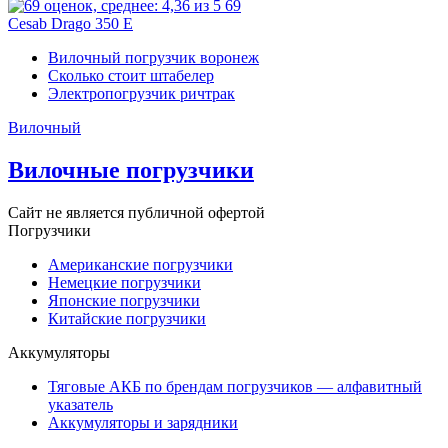
69
Cesab Drago 350 E
Вилочный погрузчик воронеж
Сколько стоит штабелер
Электропогрузчик ричтрак
Вилочный
Вилочные погрузчики
Сайт не является публичной офертой
Погрузчики
Американские погрузчики
Немецкие погрузчики
Японские погрузчики
Китайские погрузчики
Аккумуляторы
Тяговые АКБ по брендам погрузчиков — алфавитный
указатель
Аккумуляторы и зарядники