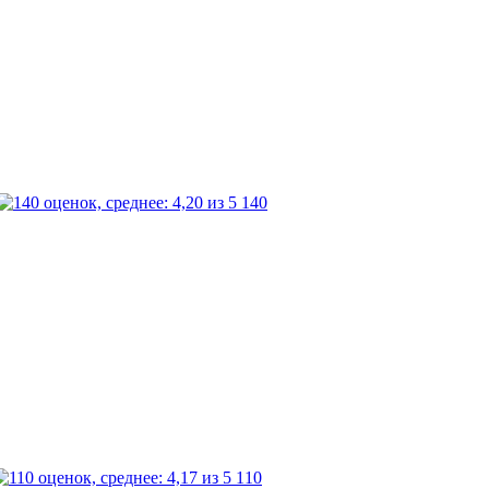
140
110