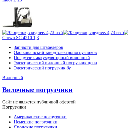
Crown SC 4210 1,3
Запчасти для штабелеров
Оао канашский завод электропогрузчиков
Погрузчик аккумуляторный вилочный
Электрический вилочный погрузчик цена
Электрический погрузчик бу
Вилочный
Вилочные погрузчики
Сайт не является публичной офертой
Погрузчики
Американские погрузчики
Немецкие погрузчики
Японские погрузчики