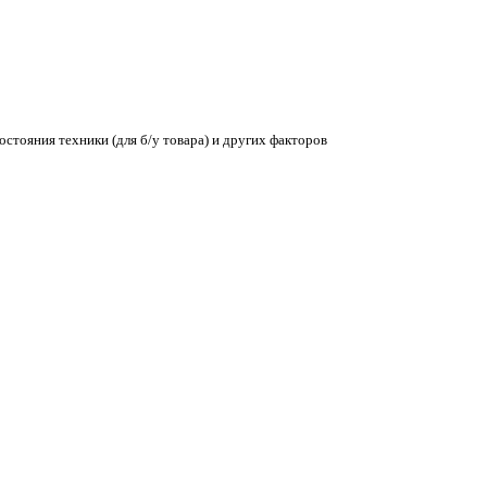
остояния техники (для б/у товара) и других факторов