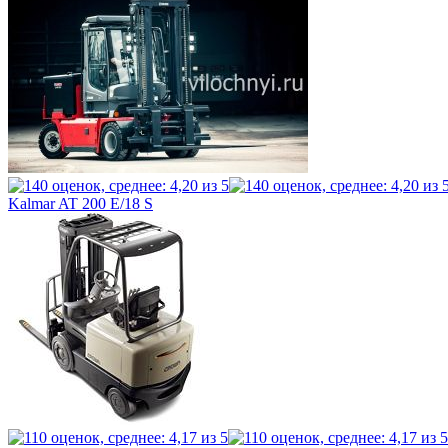
Kalmar AT 200 E/18 S