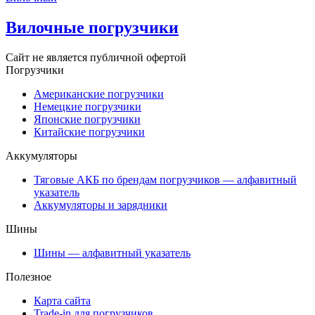
Вилочные погрузчики
Сайт не является публичной офертой
Погрузчики
Американские погрузчики
Немецкие погрузчики
Японские погрузчики
Китайские погрузчики
Аккумуляторы
Тяговые АКБ по брендам погрузчиков — алфавитный
указатель
Аккумуляторы и зарядники
Шины
Шины — алфавитный указатель
Полезное
Карта сайта
Trade-in для погрузчиков