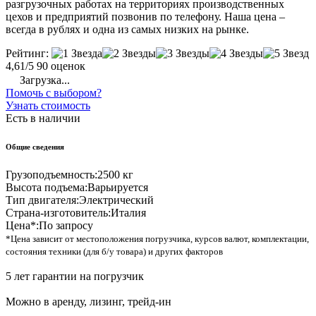
разгрузочных работах на территориях производственных
цехов и предприятий позвонив по телефону. Наша цена –
всегда в рублях и одна из самых низких на рынке.
Рейтинг:
4,61/5
90 оценок
Загрузка...
Помочь с выбором?
Узнать стоимость
Есть в наличии
Общие сведения
Грузоподъемность:
2500 кг
Высота подъема:
Варьируется
Тип двигателя:
Электрический
Страна-изготовитель:
Италия
Цена*:
По запросу
*Цена зависит от местоположения погрузчика, курсов валют, комплектации,
состояния техники (для б/у товара) и других факторов
5 лет гарантии на погрузчик
Можно в аренду, лизинг, трейд-ин