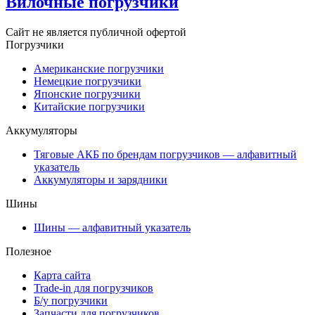
Вилочные погрузчики
Сайт не является публичной офертой
Погрузчики
Американские погрузчики
Немецкие погрузчики
Японские погрузчики
Китайские погрузчики
Аккумуляторы
Тяговые АКБ по брендам погрузчиков — алфавитный
указатель
Аккумуляторы и зарядники
Шины
Шины — алфавитный указатель
Полезное
Карта сайта
Trade-in для погрузчиков
Б/у погрузчики
Запчасти для погрузчиков