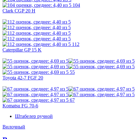
104
Clark CGP 20 H
112
Caterpillar GP 15 K
55
Toyota 42-7 FGF 20
67
Komatsu FG 70-6
Штабелер ручной
Вилочный