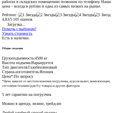
работах в складских помещениях позвонив по телефону. Наша
цена – всегда в рублях и одна из самых низких на рынке.
Рейтинг:
4,83/5
105 оценок
Загрузка...
Помочь с выбором?
Узнать стоимость
Есть в наличии
Общие сведения
Грузоподъемность:
4500 кг
Высота подъема:
Варьируется
Тип двигателя:
Газобензиновый
Страна-изготовитель:
Япония
Цена*:
По запросу
*Цена зависит от местоположения погрузчика, курсов валют, комплектации,
состояния техники (для б/у товара) и других факторов
5 лет гарантии на погрузчик
Можно в аренду, лизинг, трейд-ин
Любой удобный способ оплаты