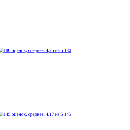
180
145