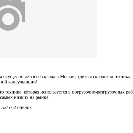
 осуществляется со склада в Москве, где вся складская техника,
ьной консультации!
о техника, которая используется в погрузочно-разгрузочных р
з самых низких на рынке.
4,52/5
62 оценок