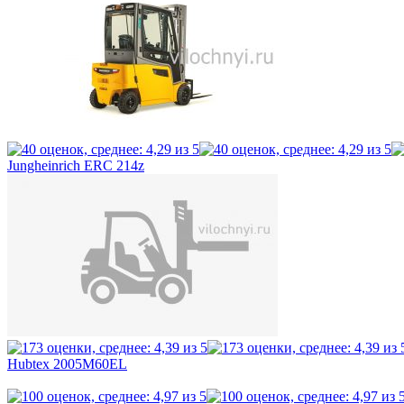
Jungheinrich ERC 214z
Hubtex 2005M60EL