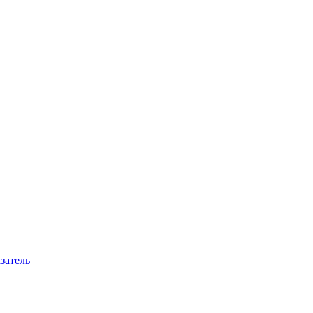
затель