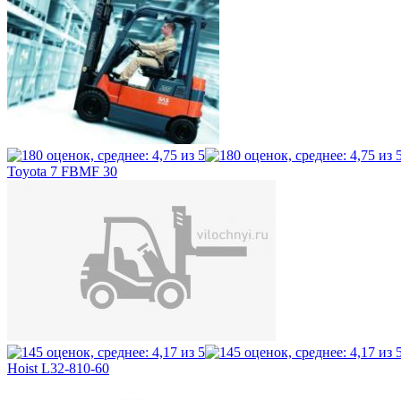
Toyota 7 FBMF 30
Hoist L32-810-60