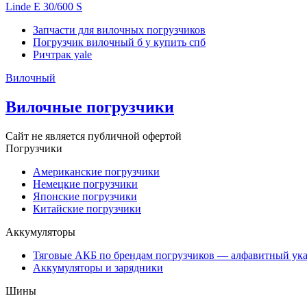
Linde E 30/600 S
Запчасти для вилочных погрузчиков
Погрузчик вилочный б у купить спб
Ричтрак yale
Вилочный
Вилочные погрузчики
Сайт не является публичной офертой
Погрузчики
Американские погрузчики
Немецкие погрузчики
Японские погрузчики
Китайские погрузчики
Аккумуляторы
Тяговые АКБ по брендам погрузчиков — алфавитный ука
Аккумуляторы и зарядники
Шины