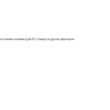
остояния техники (для б/у товара) и других факторов