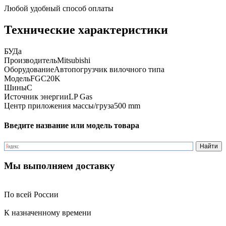
Любой удобный способ оплаты
Технические характеристики
БУ
Да
Производитель
Mitsubishi
Оборудование
Автопогрузчик вилочного типа
Модель
FGC20K
Шины
C
Источник энергии
LP Gas
Центр приложения массы/груза
500 mm
Введите название или модель товара
Мы выполняем доставку
По всей России
К назначенному времени