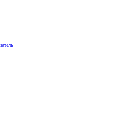
затель