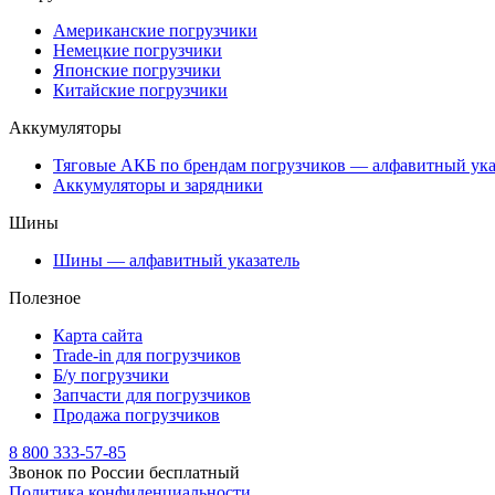
Американские погрузчики
Немецкие погрузчики
Японские погрузчики
Китайские погрузчики
Аккумуляторы
Тяговые АКБ по брендам погрузчиков — алфавитный ука
Аккумуляторы и зарядники
Шины
Шины — алфавитный указатель
Полезное
Карта сайта
Trade-in для погрузчиков
Б/у погрузчики
Запчасти для погрузчиков
Продажа погрузчиков
8 800 333-57-85
Звонок по России бесплатный
Политика конфиденциальности