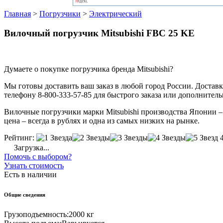
Главная
>
Погрузчики
>
Электрический
Вилочный погрузчик Mitsubishi FBC 25 KE
Думаете о покупке погрузчика бренда Mitsubishi?
Мы готовы доставить ваш заказ в любой город России. Доставка
телефону 8-800-333-57-85 для быстрого заказа или дополнител
Вилочные погрузчики марки Mitsubishi производства Японии – э
цена – всегда в рублях и одна из самых низких на рынке.
Рейтинг:
Загрузка...
Помочь с выбором?
Узнать стоимость
Есть в наличии
Общие сведения
Грузоподъемность:
2000 кг