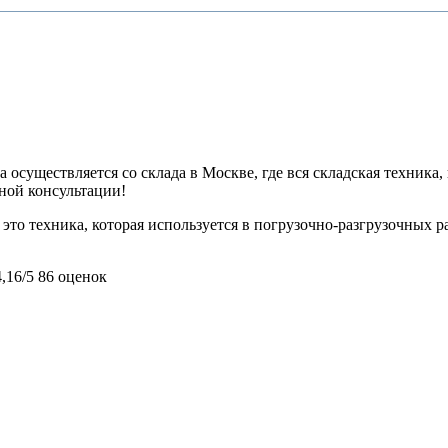
 осуществляется со склада в Москве, где вся складская техника,
ьной консультации!
то техника, которая используется в погрузочно-разгрузочных ра
4,16/5
86 оценок