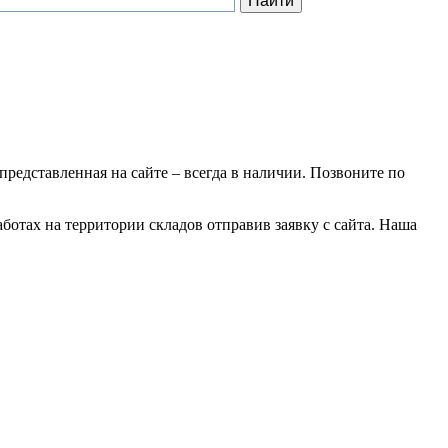
 представленная на сайте – всегда в наличии. Позвоните по
ботах на территории складов отправив заявку с сайта. Наша