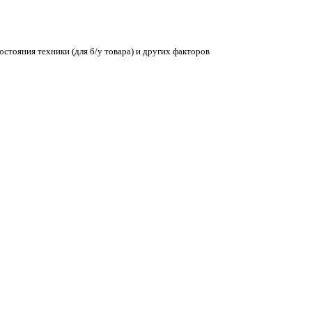
остояния техники (для б/у товара) и других факторов