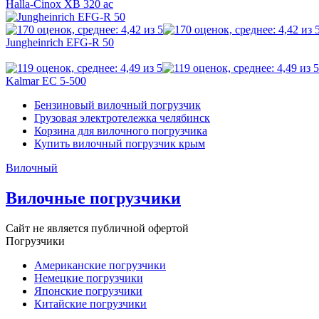
Halla-Cinox XB 320 ac
Jungheinrich EFG-R 50
Kalmar EC 5-500
Бензиновый вилочный погрузчик
Грузовая электротележка челябинск
Корзина для вилочного погрузчика
Купить вилочный погрузчик крым
Вилочный
Вилочные погрузчики
Сайт не является публичной офертой
Погрузчики
Американские погрузчики
Немецкие погрузчики
Японские погрузчики
Китайские погрузчики