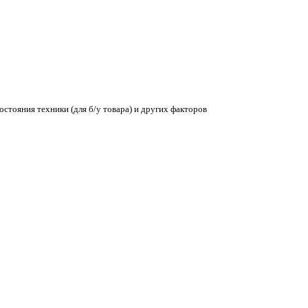
остояния техники (для б/у товара) и других факторов