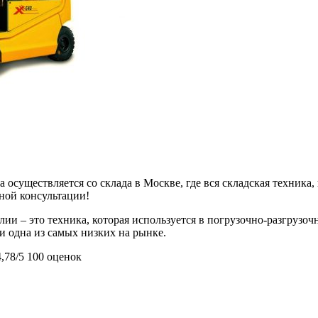
 осуществляется со склада в Москве, где вся складская техника,
ьной консультации!
ии – это техника, которая используется в погрузочно-разгруз
 и одна из самых низких на рынке.
4,78/5
100 оценок