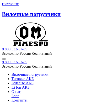
Вилочный
Вилочные погрузчики
8 800 333-57-85
Звонок по России бесплатный
8 800 333-57-85
Звонок по России бесплатный
Вилочные погрузчики
Тяговые АКБ
Гелевые АКБ
Li-Ion АКБ
О нас
Блог
Контакты