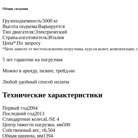
Общие сведения
Грузоподъемность:
5000 кг
Высота подъема:
Варьируется
Тип двигателя:
Электрический
Страна-изготовитель:
Италия
Цена*:
По запросу
*Цена зависит от местоположения погрузчика, курсов валют, комплектации, с
5 лет гарантии на погрузчик
Можно в аренду, лизинг, трейд-ин
Любой удобный способ оплаты
Технические характеристики
Первый год
2004
Последний год
2013
Стандартные колеса
L/SE 4
Центр тяжести нагрузки, мм
500
Собственный вес, т
6,504
Общая ширина, мм
1394