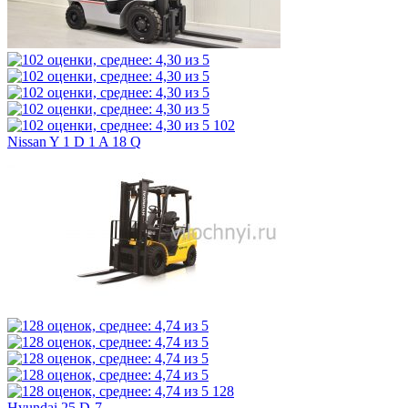
102
Nissan Y 1 D 1 A 18 Q
128
Hyundai 25 D-7