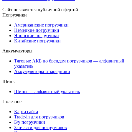
Сайт не является публичной офертой
Погрузчики
Американские погрузчики
Немецкие погрузчики
Японские погрузчики
Китайские погрузчики
Аккумуляторы
Тяговые АКБ по брендам погрузчиков — алфавитный
указатель
Аккумуляторы и зарядники
Шины
Шины — алфавитный указатель
Полезное
Карта сайта
Trade-in для погрузчиков
Б/у погрузчики
Запчасти для погрузчиков