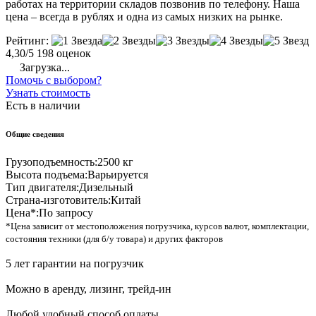
работах на территории складов позвонив по телефону. Наша
цена – всегда в рублях и одна из самых низких на рынке.
Рейтинг:
4,30/5
198 оценок
Загрузка...
Помочь с выбором?
Узнать стоимость
Есть в наличии
Общие сведения
Грузоподъемность:
2500 кг
Высота подъема:
Варьируется
Тип двигателя:
Дизельный
Страна-изготовитель:
Китай
Цена*:
По запросу
*Цена зависит от местоположения погрузчика, курсов валют, комплектации,
состояния техники (для б/у товара) и других факторов
5 лет гарантии на погрузчик
Можно в аренду, лизинг, трейд-ин
Любой удобный способ оплаты