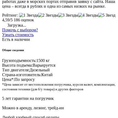
работах даже в морских портах отправив заявку с сайта. Наша
цена – всегда в рублях и одна из самых низких на рынке.
Рейтинг:
4,59/5
186 оценок
Загрузка...
Помочь с выбором?
Узнать стоимость
Есть в наличии
Общие сведения
Грузоподъемность:
1500 кг
Высота подъема:
Варьируется
Тип двигателя:
Дизельный
Страна-изготовитель:
Китай
Цена*:
По запросу
*Цена зависит от местоположения погрузчика, курсов валют, комплектации,
состояния техники (для б/у товара) и других факторов
5 лет гарантии на погрузчик
Можно в аренду, лизинг, трейд-ин
Любой удобный способ оплаты