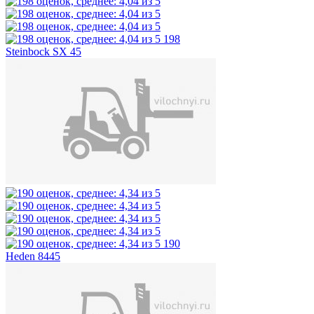
198
Steinbock SX 45
190
Heden 8445