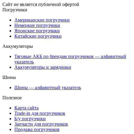
Сайт не является публичной офертой
Погрузчики
Американские погрузчики
Немецкие погрузчики
Японские погрузчики
Китайские погрузчики
Аккумуляторы
Тяговые АКБ по брендам погрузчиков — алфавитный
указатель
Аккумуляторы и зарядники
Шины
Шины — алфавитный указатель
Полезное
Карта сайта
Trade-in для погрузчиков
Б/у погрузчики
Запчасти для погрузчиков
Продажа погрузчиков