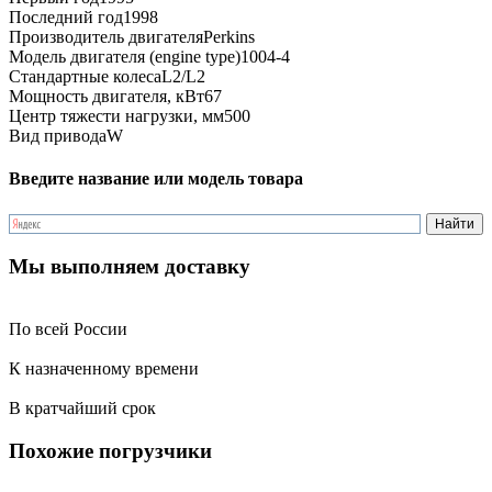
Последний год
1998
Производитель двигателя
Perkins
Модель двигателя (engine type)
1004-4
Стандартные колеса
L2/L2
Мощность двигателя, кВт
67
Центр тяжести нагрузки, мм
500
Вид привода
W
Введите название или модель товара
Мы выполняем доставку
По всей России
К назначенному времени
В кратчайший срок
Похожие погрузчики