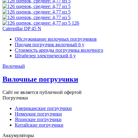
126
Caterpillar DP 45 N
Обслуживание вилочных погрузчиков
Продам погрузчик вилочный б у
Стоимость аренды погрузчика вилочного
Штабелер электрический б у
Вилочный
Вилочные погрузчики
Сайт не является публичной офертой
Погрузчики
Американские погрузчики
Немецкие погрузчики
Японские погрузчики
Китайские погрузчики
Аккумуляторы