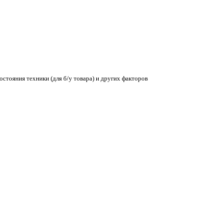
остояния техники (для б/у товара) и других факторов