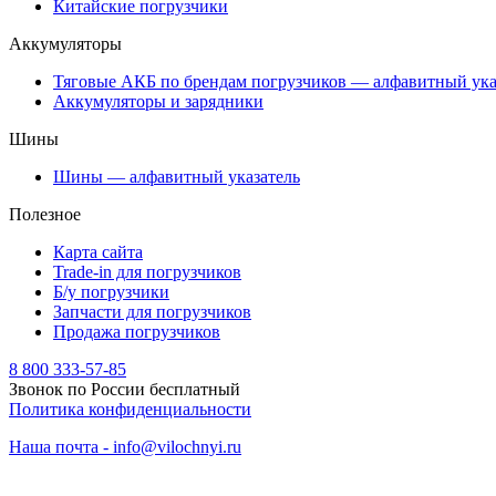
Китайские погрузчики
Аккумуляторы
Тяговые АКБ по брендам погрузчиков — алфавитный ука
Аккумуляторы и зарядники
Шины
Шины — алфавитный указатель
Полезное
Карта сайта
Trade-in для погрузчиков
Б/у погрузчики
Запчасти для погрузчиков
Продажа погрузчиков
8 800 333-57-85
Звонок по России бесплатный
Политика конфиденциальности
Наша почта - info@vilochnyi.ru