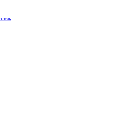
затель