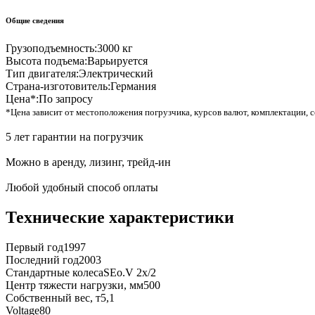
Общие сведения
Грузоподъемность:
3000 кг
Высота подъема:
Варьируется
Тип двигателя:
Электрический
Страна-изготовитель:
Германия
Цена*:
По запросу
*Цена зависит от местоположения погрузчика, курсов валют, комплектации, с
5 лет гарантии на погрузчик
Можно в аренду, лизинг, трейд-ин
Любой удобный способ оплаты
Технические характеристики
Первый год
1997
Последний год
2003
Стандартные колеса
SEo.V 2x/2
Центр тяжести нагрузки, мм
500
Собственный вес, т
5,1
Voltage
80