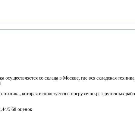
 осуществляется со склада в Москве, где вся складская техника,
!
 техника, которая используется в погрузочно-разгрузочных рабо
4,44/5
68 оценок