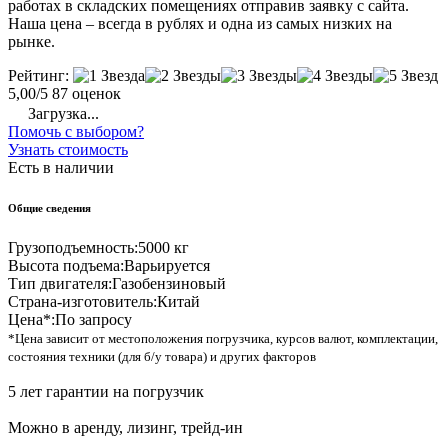
работах в складских помещениях отправив заявку с сайта.
Наша цена – всегда в рублях и одна из самых низких на
рынке.
Рейтинг:
5,00/5
87 оценок
Загрузка...
Помочь с выбором?
Узнать стоимость
Есть в наличии
Общие сведения
Грузоподъемность:
5000 кг
Высота подъема:
Варьируется
Тип двигателя:
Газобензиновый
Страна-изготовитель:
Китай
Цена*:
По запросу
*Цена зависит от местоположения погрузчика, курсов валют, комплектации,
состояния техники (для б/у товара) и других факторов
5 лет гарантии на погрузчик
Можно в аренду, лизинг, трейд-ин