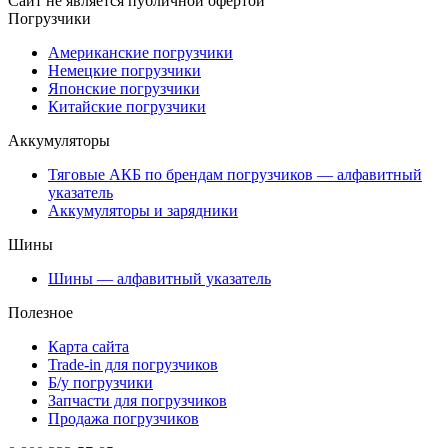
Сайт не является публичной офертой
Погрузчики
Американские погрузчики
Немецкие погрузчики
Японские погрузчики
Китайские погрузчики
Аккумуляторы
Тяговые АКБ по брендам погрузчиков — алфавитный
указатель
Аккумуляторы и зарядники
Шины
Шины — алфавитный указатель
Полезное
Карта сайта
Trade-in для погрузчиков
Б/у погрузчики
Запчасти для погрузчиков
Продажа погрузчиков