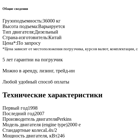
Общие сведения
Грузоподъемность:
36000 кг
Высота подъема:
Варьируется
Тип двигателя:
Дизельный
Страна-изготовитель:
Китай
Цена*:
По запросу
*Цена зависит от местоположения погрузчика, курсов валют, комплектации, с
5 лет гарантии на погрузчик
Можно в аренду, лизинг, трейд-ин
Любой удобный способ оплаты
Технические характеристики
Первый год
1998
Последний год
2007
Производитель двигателя
Perkins
Модель двигателя (engine type)
2000 e
Стандартные колеса
L4x/2
Мощность двигателя, кВт
246