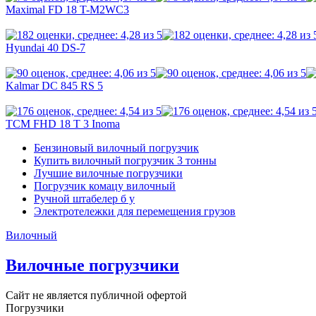
Maximal FD 18 T-M2WC3
Hyundai 40 DS-7
Kalmar DC 845 RS 5
TCM FHD 18 T 3 Inoma
Бензиновый вилочный погрузчик
Купить вилочный погрузчик 3 тонны
Лучшие вилочные погрузчики
Погрузчик комацу вилочный
Ручной штабелер б у
Электротележки для перемещения грузов
Вилочный
Вилочные погрузчики
Сайт не является публичной офертой
Погрузчики