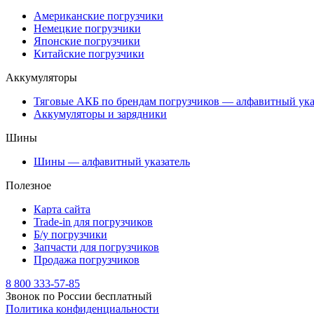
Американские погрузчики
Немецкие погрузчики
Японские погрузчики
Китайские погрузчики
Аккумуляторы
Тяговые АКБ по брендам погрузчиков — алфавитный ука
Аккумуляторы и зарядники
Шины
Шины — алфавитный указатель
Полезное
Карта сайта
Trade-in для погрузчиков
Б/у погрузчики
Запчасти для погрузчиков
Продажа погрузчиков
8 800 333-57-85
Звонок по России бесплатный
Политика конфиденциальности