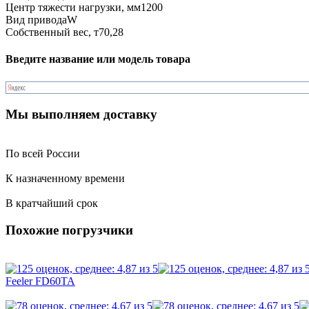
Центр тяжести нагрузки, мм
1200
Вид привода
W
Собственный вес, т
70,28
Введите название или модель товара
Мы выполняем доставку
По всей России
К назначенному времени
В кратчайший срок
Похожие погрузчики
Feeler FD60TA