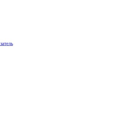
затель