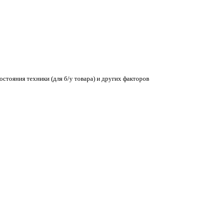
остояния техники (для б/у товара) и других факторов