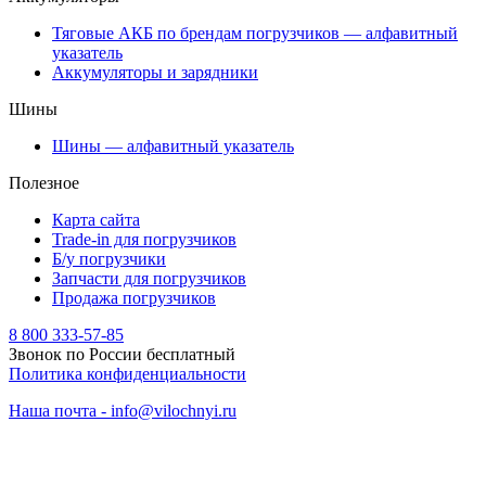
Тяговые АКБ по брендам погрузчиков — алфавитный
указатель
Аккумуляторы и зарядники
Шины
Шины — алфавитный указатель
Полезное
Карта сайта
Trade-in для погрузчиков
Б/у погрузчики
Запчасти для погрузчиков
Продажа погрузчиков
8 800 333-57-85
Звонок по России бесплатный
Политика конфиденциальности
Наша почта - info@vilochnyi.ru