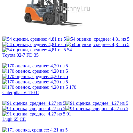
54
Toyota 02-7 FD 35
170
Caterpillar V 110 C
91
Lugli 65 CE