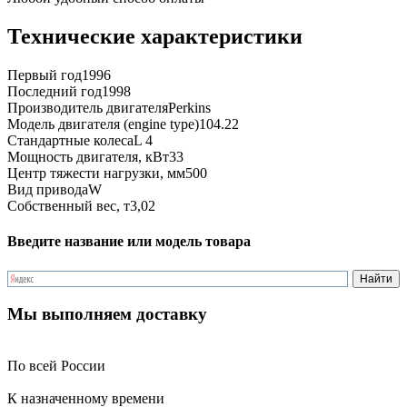
Технические характеристики
Первый год
1996
Последний год
1998
Производитель двигателя
Perkins
Модель двигателя (engine type)
104.22
Стандартные колеса
L 4
Мощность двигателя, кВт
33
Центр тяжести нагрузки, мм
500
Вид привода
W
Собственный вес, т
3,02
Введите название или модель товара
Мы выполняем доставку
По всей России
К назначенному времени