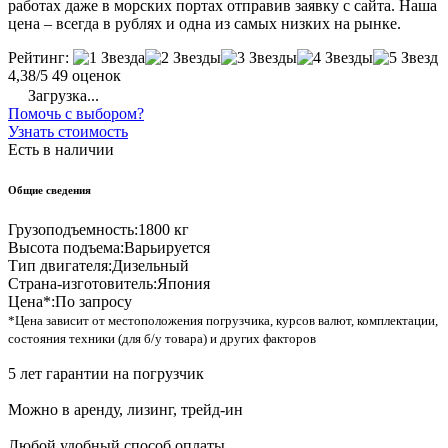
работах даже в морских портах отправив заявку с сайта. Наша
цена – всегда в рублях и одна из самых низких на рынке.
Рейтинг:
4,38/5
49 оценок
Загрузка...
Помочь с выбором?
Узнать стоимость
Есть в наличии
Общие сведения
Грузоподъемность:
1800 кг
Высота подъема:
Варьируется
Тип двигателя:
Дизельный
Страна-изготовитель:
Япония
Цена*:
По запросу
*Цена зависит от местоположения погрузчика, курсов валют, комплектации,
состояния техники (для б/у товара) и других факторов
5 лет гарантии на погрузчик
Можно в аренду, лизинг, трейд-ин
Любой удобный способ оплаты