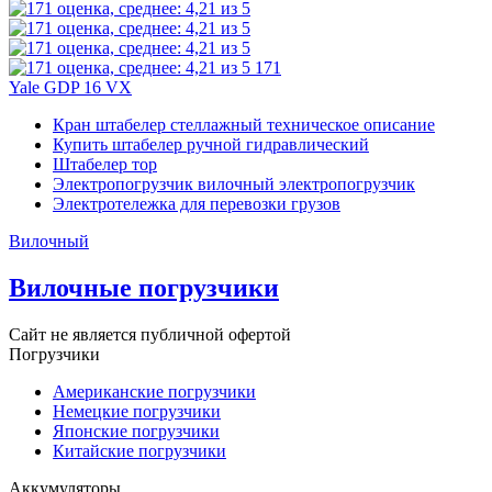
171
Yale GDP 16 VX
Кран штабелер стеллажный техническое описание
Купить штабелер ручной гидравлический
Штабелер тор
Электропогрузчик вилочный электропогрузчик
Электротележка для перевозки грузов
Вилочный
Вилочные погрузчики
Сайт не является публичной офертой
Погрузчики
Американские погрузчики
Немецкие погрузчики
Японские погрузчики
Китайские погрузчики
Аккумуляторы