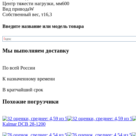
Центр тяжести нагрузки, мм
600
Вид привода
W
Собственный вес, т
16,3
Введите название или модель товара
Мы выполняем доставку
По всей России
К назначенному времени
В кратчайший срок
Похожие погрузчики
Kalmar DCB 28-1200