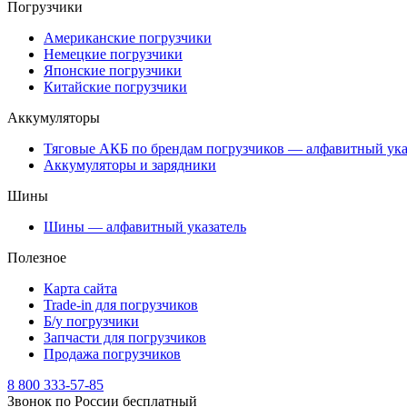
Погрузчики
Американские погрузчики
Немецкие погрузчики
Японские погрузчики
Китайские погрузчики
Аккумуляторы
Тяговые АКБ по брендам погрузчиков — алфавитный ука
Аккумуляторы и зарядники
Шины
Шины — алфавитный указатель
Полезное
Карта сайта
Trade-in для погрузчиков
Б/у погрузчики
Запчасти для погрузчиков
Продажа погрузчиков
8 800 333-57-85
Звонок по России бесплатный