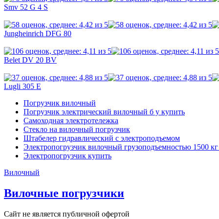
Smv 52 G 4 S
Jungheinrich DFG 80
Belet DV 20 BV
Lugli 305 E
Погрузчик вилочный
Погрузчик электрический вилочный б у купить
Самоходная электротележка
Стекло на вилочный погрузчик
Штабелер гидравлический с электроподъемом
Электропогрузчик вилочный грузоподъемностью 1500 кг
Электропогрузчик купить
Вилочный
Вилочные погрузчики
Сайт не является публичной офертой