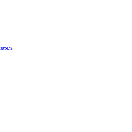
затель