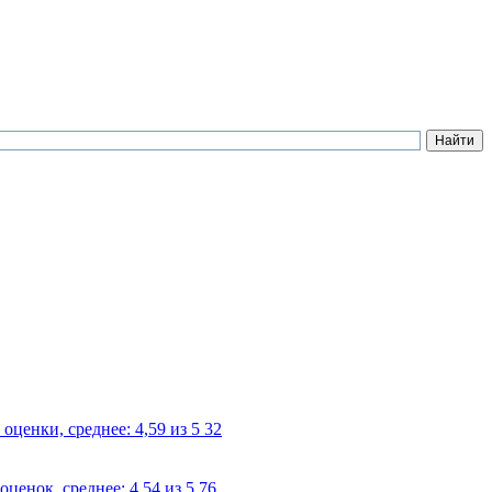
32
76