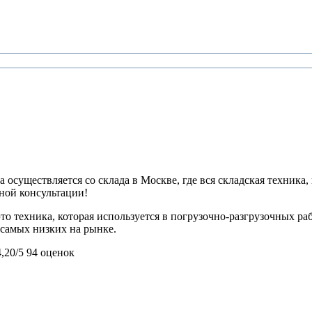
 осуществляется со склада в Москве, где вся складская техника,
ьной консультации!
о техника, которая используется в погрузочно-разгрузочных ра
з самых низких на рынке.
4,20/5
94 оценок