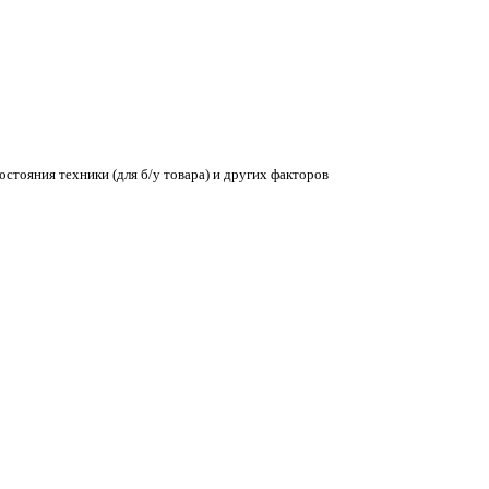
остояния техники (для б/у товара) и других факторов