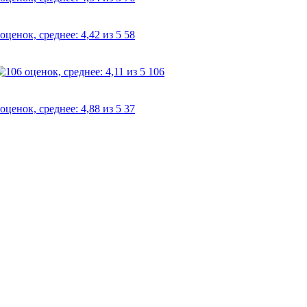
58
106
37