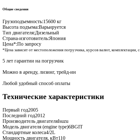
Общие сведения
Грузоподъемность:
15600 кг
Высота подъема:
Варьируется
Тип двигателя:
Дизельный
Страна-изготовитель:
Япония
Цена*:
По запросу
*Цена зависит от местоположения погрузчика, курсов валют, комплектации, с
5 лет гарантии на погрузчик
Можно в аренду, лизинг, трейд-ин
Любой удобный способ оплаты
Технические характеристики
Первый год
2005
Последний год
2012
Производитель двигателя
Isuzu
Модель двигателя (engine type)
6BGIT
Стандартные колеса
4/2L
Мощность двигателя, кВт
110