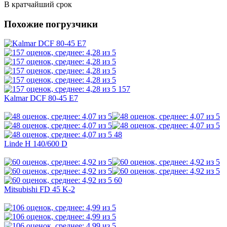
В кратчайший срок
Похожие погрузчики
157
Kalmar DCF 80-45 E7
48
Linde H 140/600 D
60
Mitsubishi FD 45 K-2