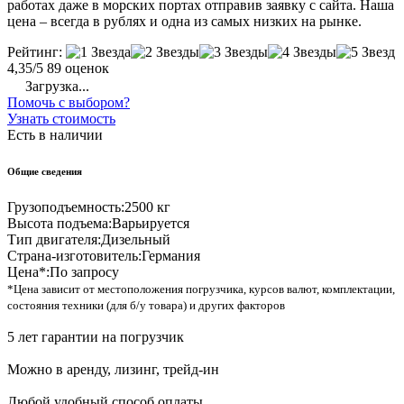
работах даже в морских портах отправив заявку с сайта. Наша
цена – всегда в рублях и одна из самых низких на рынке.
Рейтинг:
4,35/5
89 оценок
Загрузка...
Помочь с выбором?
Узнать стоимость
Есть в наличии
Общие сведения
Грузоподъемность:
2500 кг
Высота подъема:
Варьируется
Тип двигателя:
Дизельный
Страна-изготовитель:
Германия
Цена*:
По запросу
*Цена зависит от местоположения погрузчика, курсов валют, комплектации,
состояния техники (для б/у товара) и других факторов
5 лет гарантии на погрузчик
Можно в аренду, лизинг, трейд-ин
Любой удобный способ оплаты