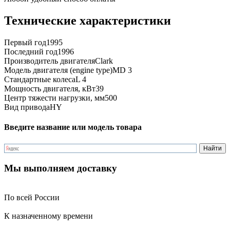
Технические характеристики
Первый год
1995
Последний год
1996
Производитель двигателя
Clark
Модель двигателя (engine type)
MD 3
Стандартные колеса
L 4
Мощность двигателя, кВт
39
Центр тяжести нагрузки, мм
500
Вид привода
HY
Введите название или модель товара
Мы выполняем доставку
По всей России
К назначенному времени