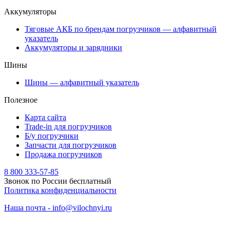
Аккумуляторы
Тяговые АКБ по брендам погрузчиков — алфавитный
указатель
Аккумуляторы и зарядники
Шины
Шины — алфавитный указатель
Полезное
Карта сайта
Trade-in для погрузчиков
Б/у погрузчики
Запчасти для погрузчиков
Продажа погрузчиков
8 800 333-57-85
Звонок по России бесплатный
Политика конфиденциальности
Наша почта - info@vilochnyi.ru