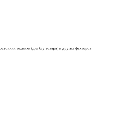
остояния техники (для б/у товара) и других факторов