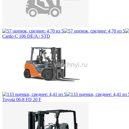
Cardo C 106 DE/A / STD
Toyota 06-8 FD 20 F