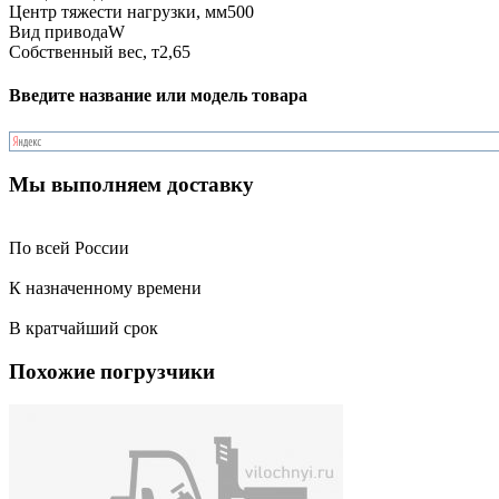
Центр тяжести нагрузки, мм
500
Вид привода
W
Собственный вес, т
2,65
Введите название или модель товара
Мы выполняем доставку
По всей России
К назначенному времени
В кратчайший срок
Похожие погрузчики