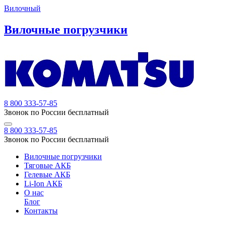
Вилочный
Вилочные погрузчики
8 800 333-57-85
Звонок по России бесплатный
8 800 333-57-85
Звонок по России бесплатный
Вилочные погрузчики
Тяговые АКБ
Гелевые АКБ
Li-Ion АКБ
О нас
Блог
Контакты