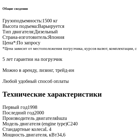
Общие сведения
Грузоподъемность:
1500 кг
Высота подъема:
Варьируется
Тип двигателя:
Дизельный
Страна-изготовитель:
Япония
Цена*:
По запросу
*Цена зависит от местоположения погрузчика, курсов валют, комплектации, с
5 лет гарантии на погрузчик
Можно в аренду, лизинг, трейд-ин
Любой удобный способ оплаты
Технические характеристики
Первый год
1998
Последний год
2000
Производитель двигателя
Isuzu
Модель двигателя (engine type)
C240
Стандартные колеса
L 4
Мощность двигателя, кВт
34,6