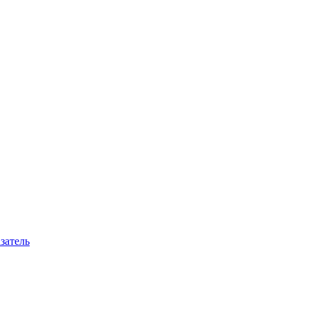
затель