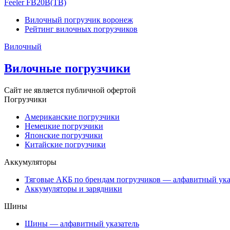
Feeler FB20B(TB)
Вилочный погрузчик воронеж
Рейтинг вилочных погрузчиков
Вилочный
Вилочные погрузчики
Сайт не является публичной офертой
Погрузчики
Американские погрузчики
Немецкие погрузчики
Японские погрузчики
Китайские погрузчики
Аккумуляторы
Тяговые АКБ по брендам погрузчиков — алфавитный ука
Аккумуляторы и зарядники
Шины
Шины — алфавитный указатель