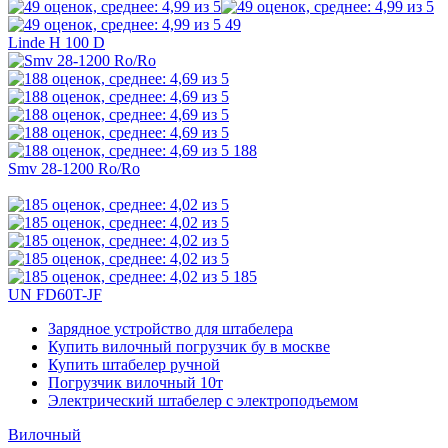
49
Linde H 100 D
188
Smv 28-1200 Ro/Ro
185
UN FD60T-JF
Зарядное устройство для штабелера
Купить вилочный погрузчик бу в москве
Купить штабелер ручной
Погрузчик вилочный 10т
Электрический штабелер с электроподъемом
Вилочный