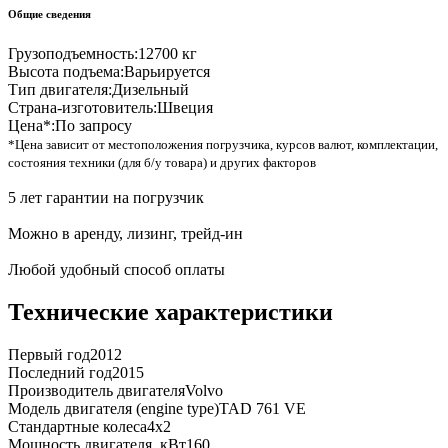
Общие сведения
Грузоподъемность:
12700 кг
Высота подъема:
Варьируется
Тип двигателя:
Дизельный
Страна-изготовитель:
Швеция
Цена*:
По запросу
*Цена зависит от местоположения погрузчика, курсов валют, комплектации,
состояния техники (для б/у товара) и других факторов
5 лет гарантии на погрузчик
Можно в аренду, лизинг, трейд-ин
Любой удобный способ оплаты
Технические характеристики
Первый год
2012
Последний год
2015
Производитель двигателя
Volvo
Модель двигателя (engine type)
TAD 761 VE
Стандартные колеса
4x2
Мощность двигателя, кВт
160