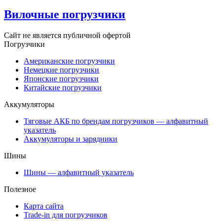
Вилочные погрузчики
Сайт не является публичной офертой
Погрузчики
Американские погрузчики
Немецкие погрузчики
Японские погрузчики
Китайские погрузчики
Аккумуляторы
Тяговые АКБ по брендам погрузчиков — алфавитный
указатель
Аккумуляторы и зарядники
Шины
Шины — алфавитный указатель
Полезное
Карта сайта
Trade-in для погрузчиков