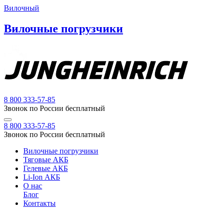
Вилочный
Вилочные погрузчики
8 800 333-57-85
Звонок по России бесплатный
8 800 333-57-85
Звонок по России бесплатный
Вилочные погрузчики
Тяговые АКБ
Гелевые АКБ
Li-Ion АКБ
О нас
Блог
Контакты