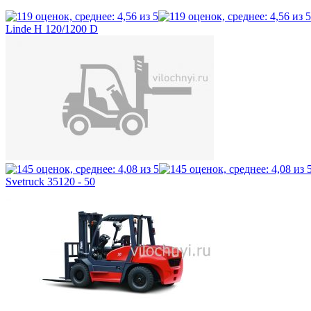
Linde H 120/1200 D
Svetruck 35120 - 50