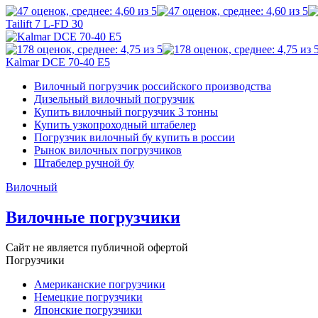
Tailift 7 L-FD 30
Kalmar DCE 70-40 E5
Вилочный погрузчик российского производства
Дизельный вилочный погрузчик
Купить вилочный погрузчик 3 тонны
Купить узкопроходный штабелер
Погрузчик вилочный бу купить в россии
Рынок вилочных погрузчиков
Штабелер ручной бу
Вилочный
Вилочные погрузчики
Сайт не является публичной офертой
Погрузчики
Американские погрузчики
Немецкие погрузчики
Японские погрузчики