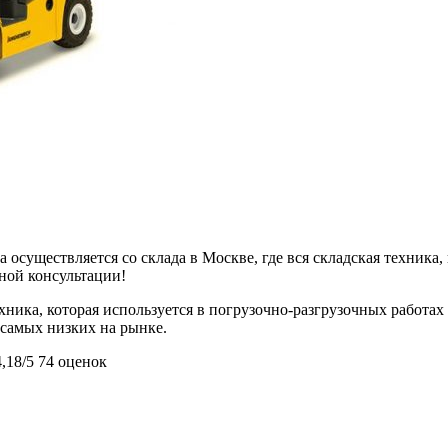
 осуществляется со склада в Москве, где вся складская техника,
ьной консультации!
ехника, которая используется в погрузочно-разгрузочных работа
з самых низких на рынке.
4,18/5
74 оценок