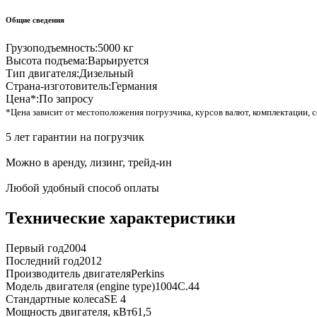
Общие сведения
Грузоподъемность:
5000 кг
Высота подъема:
Варьируется
Тип двигателя:
Дизельный
Страна-изготовитель:
Германия
Цена*:
По запросу
*Цена зависит от местоположения погрузчика, курсов валют, комплектации, с
5 лет гарантии на погрузчик
Можно в аренду, лизинг, трейд-ин
Любой удобный способ оплаты
Технические характеристики
Первый год
2004
Последний год
2012
Производитель двигателя
Perkins
Модель двигателя (engine type)
1004C.44
Стандартные колеса
SE 4
Мощность двигателя, кВт
61,5