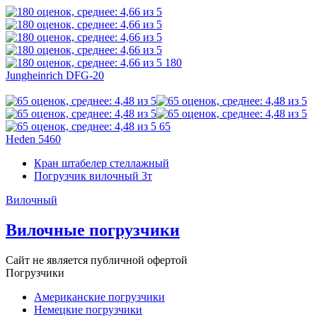
180
Jungheinrich DFG-20
65
Heden 5460
Кран штабелер стеллажный
Погрузчик вилочный 3т
Вилочный
Вилочные погрузчики
Сайт не является публичной офертой
Погрузчики
Американские погрузчики
Немецкие погрузчики