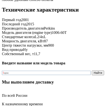
Технические характеристики
Первый год
2001
Последний год
2015
Производитель двигателя
Perkins
Модель двигателя (engine type)
1006-60T
Стандартные колеса
L2/4xL
Мощность двигателя, кВт
87
Центр тяжести нагрузки, мм
900
Вид привода
Hy
Собственный вес, т
11,7
Введите название или модель товара
Мы выполняем доставку
По всей России
К назначенному времени