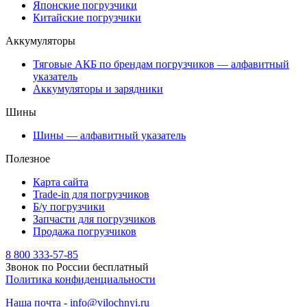
Японские погрузчики
Китайские погрузчики
Аккумуляторы
Тяговые АКБ по брендам погрузчиков — алфавитный
указатель
Аккумуляторы и зарядники
Шины
Шины — алфавитный указатель
Полезное
Карта сайта
Trade-in для погрузчиков
Б/у погрузчики
Запчасти для погрузчиков
Продажа погрузчиков
8 800 333-57-85
Звонок по России бесплатный
Политика конфиденциальности
Наша почта - info@vilochnyi.ru