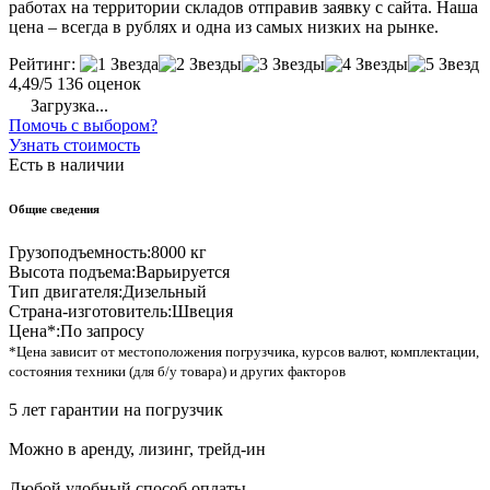
работах на территории складов отправив заявку с сайта. Наша
цена – всегда в рублях и одна из самых низких на рынке.
Рейтинг:
4,49/5
136 оценок
Загрузка...
Помочь с выбором?
Узнать стоимость
Есть в наличии
Общие сведения
Грузоподъемность:
8000 кг
Высота подъема:
Варьируется
Тип двигателя:
Дизельный
Страна-изготовитель:
Швеция
Цена*:
По запросу
*Цена зависит от местоположения погрузчика, курсов валют, комплектации,
состояния техники (для б/у товара) и других факторов
5 лет гарантии на погрузчик
Можно в аренду, лизинг, трейд-ин
Любой удобный способ оплаты