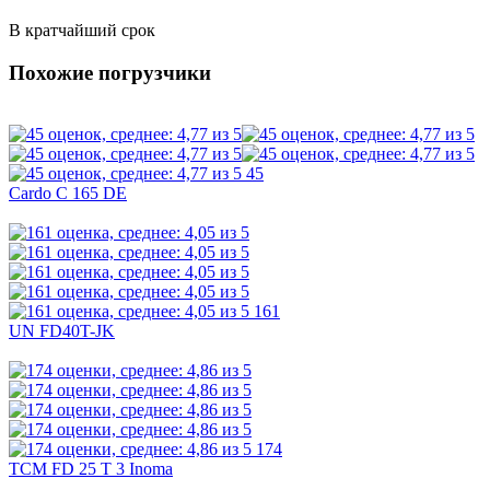
В кратчайший срок
Похожие погрузчики
45
Cardo C 165 DE
161
UN FD40T-JK
174
TCM FD 25 T 3 Inoma