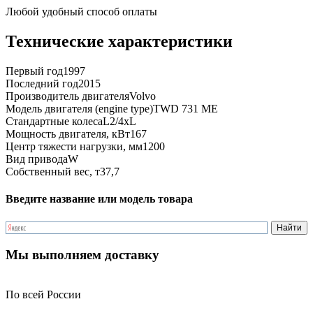
Любой удобный способ оплаты
Технические характеристики
Первый год
1997
Последний год
2015
Производитель двигателя
Volvo
Модель двигателя (engine type)
TWD 731 ME
Стандартные колеса
L2/4xL
Мощность двигателя, кВт
167
Центр тяжести нагрузки, мм
1200
Вид привода
W
Собственный вес, т
37,7
Введите название или модель товара
Мы выполняем доставку
По всей России