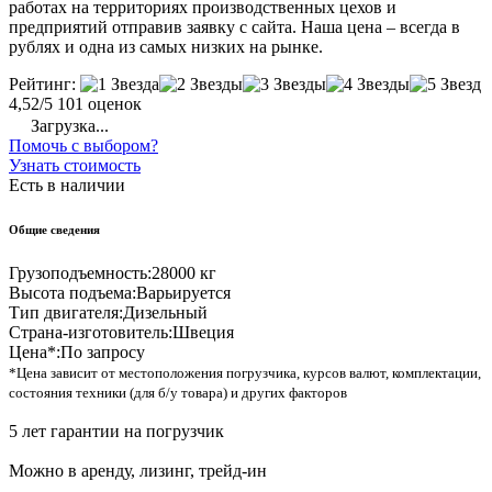
работах на территориях производственных цехов и
предприятий отправив заявку с сайта. Наша цена – всегда в
рублях и одна из самых низких на рынке.
Рейтинг:
4,52/5
101 оценок
Загрузка...
Помочь с выбором?
Узнать стоимость
Есть в наличии
Общие сведения
Грузоподъемность:
28000 кг
Высота подъема:
Варьируется
Тип двигателя:
Дизельный
Страна-изготовитель:
Швеция
Цена*:
По запросу
*Цена зависит от местоположения погрузчика, курсов валют, комплектации,
состояния техники (для б/у товара) и других факторов
5 лет гарантии на погрузчик
Можно в аренду, лизинг, трейд-ин