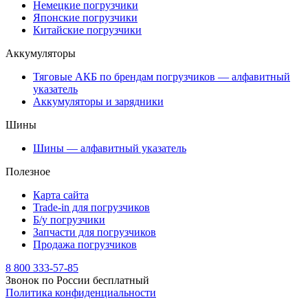
Немецкие погрузчики
Японские погрузчики
Китайские погрузчики
Аккумуляторы
Тяговые АКБ по брендам погрузчиков — алфавитный
указатель
Аккумуляторы и зарядники
Шины
Шины — алфавитный указатель
Полезное
Карта сайта
Trade-in для погрузчиков
Б/у погрузчики
Запчасти для погрузчиков
Продажа погрузчиков
8 800 333-57-85
Звонок по России бесплатный
Политика конфиденциальности