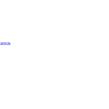
затель