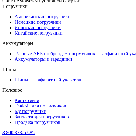
Сайт не является публичной офертой
Погрузчики
Американские погрузчики
Немецкие погрузчики
Японские погрузчики
Китайские погрузчики
Аккумуляторы
Тяговые АКБ по брендам погрузчиков — алфавитный ука
Аккумуляторы и зарядники
Шины
Шины — алфавитный указатель
Полезное
Карта сайта
Trade-in для погрузчиков
Б/у погрузчики
Запчасти для погрузчиков
Продажа погрузчиков
8 800 333-57-85