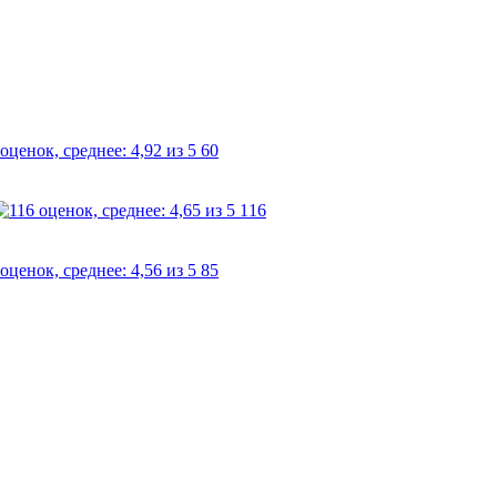
60
116
85