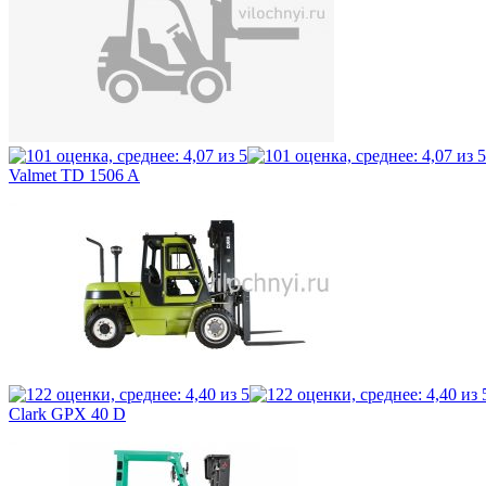
Valmet TD 1506 A
Clark GPX 40 D