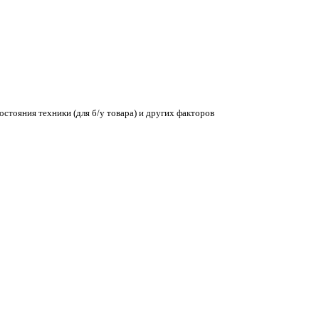
остояния техники (для б/у товара) и других факторов