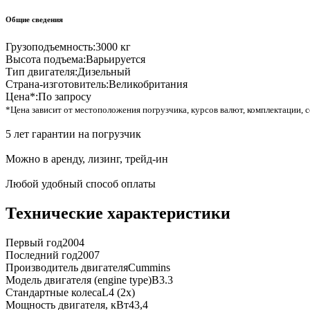
Общие сведения
Грузоподъемность:
3000 кг
Высота подъема:
Варьируется
Тип двигателя:
Дизельный
Страна-изготовитель:
Великобритания
Цена*:
По запросу
*Цена зависит от местоположения погрузчика, курсов валют, комплектации, с
5 лет гарантии на погрузчик
Можно в аренду, лизинг, трейд-ин
Любой удобный способ оплаты
Технические характеристики
Первый год
2004
Последний год
2007
Производитель двигателя
Cummins
Модель двигателя (engine type)
B3.3
Стандартные колеса
L4 (2x)
Мощность двигателя, кВт
43,4