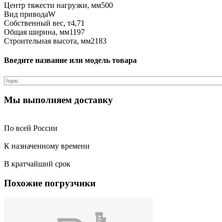
Центр тяжести нагрузки, мм
500
Вид привода
W
Собственный вес, т
4,71
Общая ширина, мм
1197
Строительная высота, мм
2183
Введите название или модель товара
Мы выполняем доставку
По всей России
К назначенному времени
В кратчайший срок
Похожие погрузчики