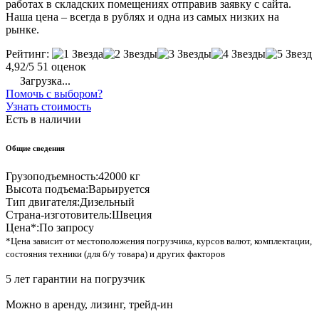
работах в складских помещениях отправив заявку с сайта.
Наша цена – всегда в рублях и одна из самых низких на
рынке.
Рейтинг:
4,92/5
51 оценок
Загрузка...
Помочь с выбором?
Узнать стоимость
Есть в наличии
Общие сведения
Грузоподъемность:
42000 кг
Высота подъема:
Варьируется
Тип двигателя:
Дизельный
Страна-изготовитель:
Швеция
Цена*:
По запросу
*Цена зависит от местоположения погрузчика, курсов валют, комплектации,
состояния техники (для б/у товара) и других факторов
5 лет гарантии на погрузчик
Можно в аренду, лизинг, трейд-ин