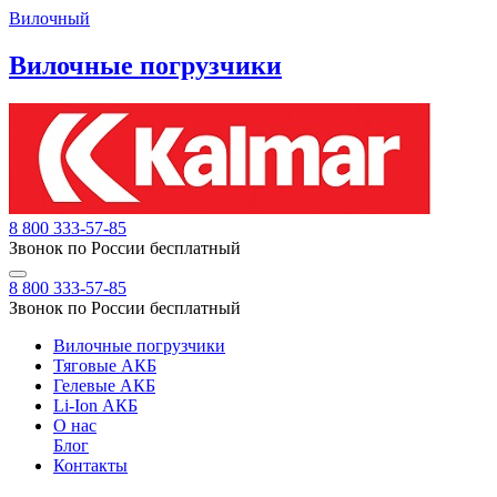
Вилочный
Вилочные погрузчики
8 800 333-57-85
Звонок по России бесплатный
8 800 333-57-85
Звонок по России бесплатный
Вилочные погрузчики
Тяговые АКБ
Гелевые АКБ
Li-Ion АКБ
О нас
Блог
Контакты