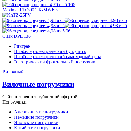
166
Maximal FD 300 TX-MWK3
96
Clark DPL 136
Ричтрак
Штабелер электрический бу купить
Штабелер электрический самоходный цена
Электрический фронтальный погрузчик
Вилочный
Вилочные погрузчики
Сайт не является публичной офертой
Погрузчики
Американские погрузчики
Немецкие погрузчики
Японские погрузчики
Китайские погрузчики