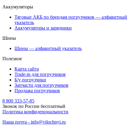
Аккумуляторы
Тяговые АКБ по брендам погрузчиков — алфавитный
указатель
Аккумуляторы и зарядники
Шины
Шины — алфавитный указатель
Полезное
Карта сайта
Trade-in для погрузчиков
Б/у погрузчики
Запчасти для погрузчиков
Продажа погрузчиков
8 800 333-57-85
Звонок по России бесплатный
Политика конфиденциальности
Наша почта - info@vilochnyi.ru