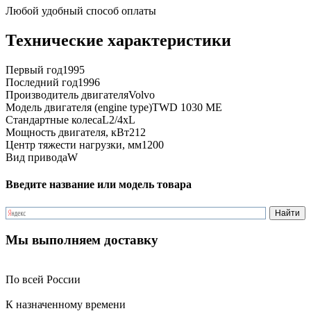
Любой удобный способ оплаты
Технические характеристики
Первый год
1995
Последний год
1996
Производитель двигателя
Volvo
Модель двигателя (engine type)
TWD 1030 ME
Стандартные колеса
L2/4xL
Мощность двигателя, кВт
212
Центр тяжести нагрузки, мм
1200
Вид привода
W
Введите название или модель товара
Мы выполняем доставку
По всей России
К назначенному времени