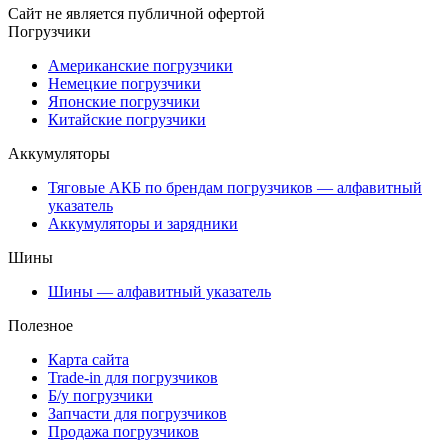
Сайт не является публичной офертой
Погрузчики
Американские погрузчики
Немецкие погрузчики
Японские погрузчики
Китайские погрузчики
Аккумуляторы
Тяговые АКБ по брендам погрузчиков — алфавитный
указатель
Аккумуляторы и зарядники
Шины
Шины — алфавитный указатель
Полезное
Карта сайта
Trade-in для погрузчиков
Б/у погрузчики
Запчасти для погрузчиков
Продажа погрузчиков