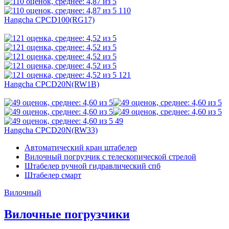
110
Hangcha CPCD100(RG17)
121
Hangcha CPCD20N(RW1B)
49
Hangcha CPCD20N(RW33)
Автоматический кран штабелер
Вилочный погрузчик с телескопической стрелой
Штабелер ручной гидравлический спб
Штабелер смарт
Вилочный
Вилочные погрузчики