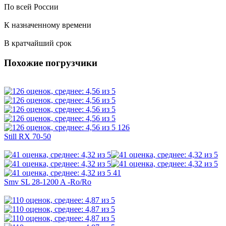
По всей России
К назначенному времени
В кратчайший срок
Похожие погрузчики
126
Still RX 70-50
41
Smv SL 28-1200 A -Ro/Ro