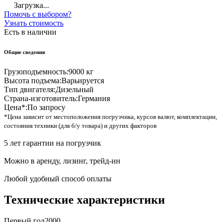
Загрузка...
Помочь с выбором?
Узнать стоимость
Есть в наличии
Общие сведения
Грузоподъемность:
9000 кг
Высота подъема:
Варьируется
Тип двигателя:
Дизельный
Страна-изготовитель:
Германия
Цена*:
По запросу
*Цена зависит от местоположения погрузчика, курсов валют, комплектации,
состояния техники (для б/у товара) и других факторов
5 лет гарантии на погрузчик
Можно в аренду, лизинг, трейд-ин
Любой удобный способ оплаты
Технические характеристики
Первый год
2000