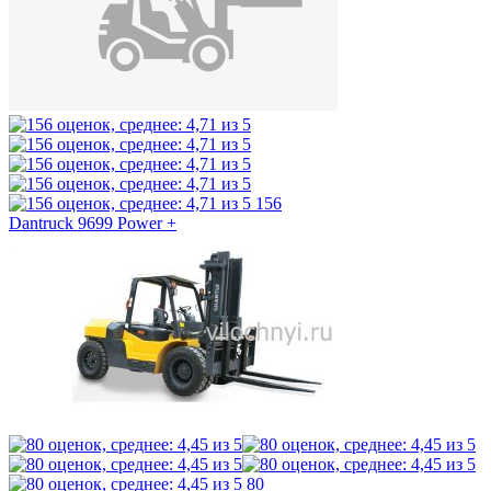
156
Dantruck 9699 Power +
80