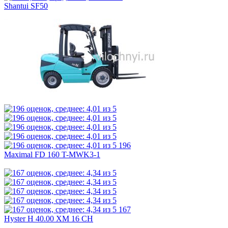
Shantui SF50
196
Maximal FD 160 T-MWK3-1
167
Hyster H 40.00 XM 16 CH