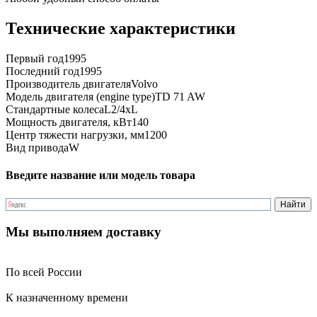
Технические характеристики
Первый год
1995
Последний год
1995
Производитель двигателя
Volvo
Модель двигателя (engine type)
TD 71 AW
Стандартные колеса
L2/4xL
Мощность двигателя, кВт
140
Центр тяжести нагрузки, мм
1200
Вид привода
W
Введите название или модель товара
Мы выполняем доставку
По всей России
К назначенному времени