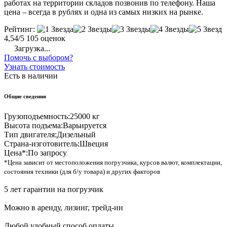
работах на территории складов позвонив по телефону. Наша
цена – всегда в рублях и одна из самых низких на рынке.
Рейтинг:
4,54/5
105 оценок
Загрузка...
Помочь с выбором?
Узнать стоимость
Есть в наличии
Общие сведения
Грузоподъемность:
25000 кг
Высота подъема:
Варьируется
Тип двигателя:
Дизельный
Страна-изготовитель:
Швеция
Цена*:
По запросу
*Цена зависит от местоположения погрузчика, курсов валют, комплектации,
состояния техники (для б/у товара) и других факторов
5 лет гарантии на погрузчик
Можно в аренду, лизинг, трейд-ин
Любой удобный способ оплаты