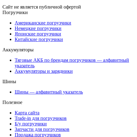
Сайт не является публичной офертой
Погрузчики
Американские погрузчики
Немецкие погрузчики
Японские погрузчики
Китайские погрузчики
Аккумуляторы
Тяговые АКБ по брендам погрузчиков — алфавитный
указатель
Аккумуляторы и зарядники
Шины
Шины — алфавитный указатель
Полезное
Карта сайта
Trade-in для погрузчиков
Б/у погрузчики
Запчасти для погрузчиков
Продажа погрузчиков