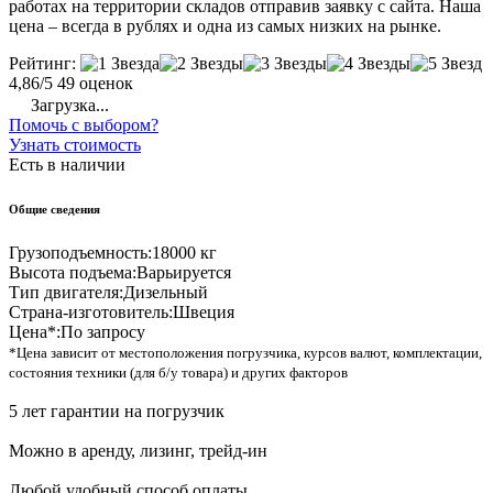
работах на территории складов отправив заявку с сайта. Наша
цена – всегда в рублях и одна из самых низких на рынке.
Рейтинг:
4,86/5
49 оценок
Загрузка...
Помочь с выбором?
Узнать стоимость
Есть в наличии
Общие сведения
Грузоподъемность:
18000 кг
Высота подъема:
Варьируется
Тип двигателя:
Дизельный
Страна-изготовитель:
Швеция
Цена*:
По запросу
*Цена зависит от местоположения погрузчика, курсов валют, комплектации,
состояния техники (для б/у товара) и других факторов
5 лет гарантии на погрузчик
Можно в аренду, лизинг, трейд-ин
Любой удобный способ оплаты