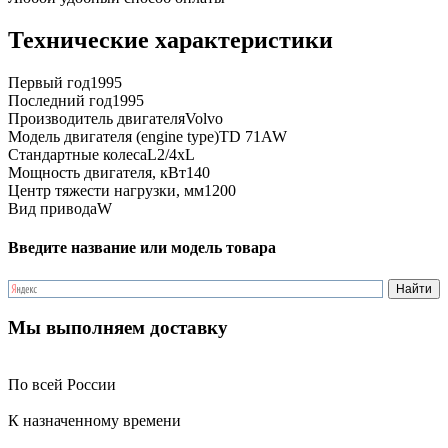
Технические характеристики
Первый год
1995
Последний год
1995
Производитель двигателя
Volvo
Модель двигателя (engine type)
TD 71AW
Стандартные колеса
L2/4xL
Мощность двигателя, кВт
140
Центр тяжести нагрузки, мм
1200
Вид привода
W
Введите название или модель товара
Мы выполняем доставку
По всей России
К назначенному времени