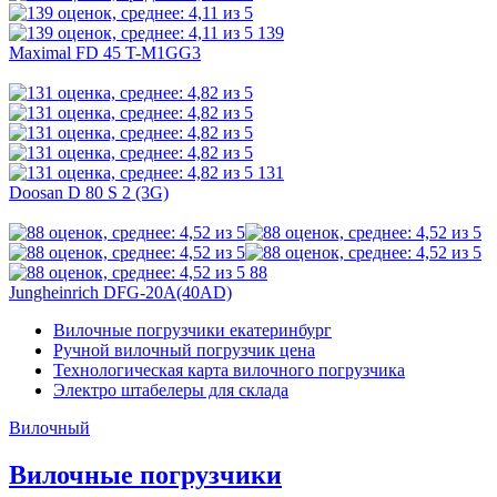
139
Maximal FD 45 T-M1GG3
131
Doosan D 80 S 2 (3G)
88
Jungheinrich DFG-20A(40AD)
Вилочные погрузчики екатеринбург
Ручной вилочный погрузчик цена
Технологическая карта вилочного погрузчика
Электро штабелеры для склада
Вилочный
Вилочные погрузчики