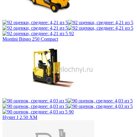
92
Montini Bingo 250 Compact
90
Hyster J 2.50 XM