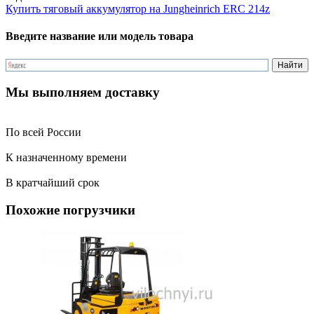
Купить тяговый аккумулятор на Jungheinrich ERC 214z
Введите название или модель товара
Мы выполняем доставку
По всей России
К назначенному времени
В кратчайший срок
Похожие погрузчики