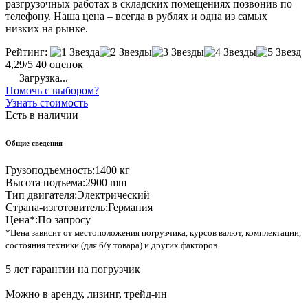
разгрузочных работах в складских помещениях позвонив по
телефону. Наша цена – всегда в рублях и одна из самых
низких на рынке.
Рейтинг:
4,29/5
40 оценок
Загрузка...
Помочь с выбором?
Узнать стоимость
Есть в наличии
Общие сведения
Грузоподъемность:
1400 кг
Высота подъема:
2900 mm
Тип двигателя:
Электрический
Страна-изготовитель:
Германия
Цена*:
По запросу
*Цена зависит от местоположения погрузчика, курсов валют, комплектации,
состояния техники (для б/у товара) и других факторов
5 лет гарантии на погрузчик
Можно в аренду, лизинг, трейд-ин