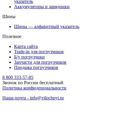
указатель
Аккумуляторы и зарядники
Шины
Шины — алфавитный указатель
Полезное
Карта сайта
Trade-in для погрузчиков
Б/у погрузчики
Запчасти для погрузчиков
Продажа погрузчиков
8 800 333-57-85
Звонок по России бесплатный
Политика конфиденциальности
Наша почта - info@vilochnyi.ru