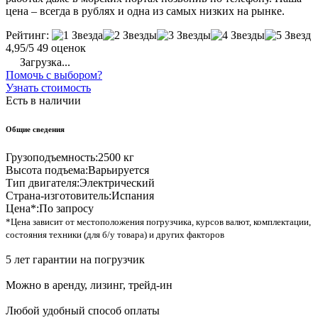
цена – всегда в рублях и одна из самых низких на рынке.
Рейтинг:
4,95/5
49 оценок
Загрузка...
Помочь с выбором?
Узнать стоимость
Есть в наличии
Общие сведения
Грузоподъемность:
2500 кг
Высота подъема:
Варьируется
Тип двигателя:
Электрический
Страна-изготовитель:
Испания
Цена*:
По запросу
*Цена зависит от местоположения погрузчика, курсов валют, комплектации,
состояния техники (для б/у товара) и других факторов
5 лет гарантии на погрузчик
Можно в аренду, лизинг, трейд-ин
Любой удобный способ оплаты