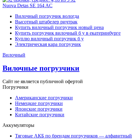
Nuova Detas SE 164 AC
Вилочный погрузчик вологда
Высотный штабелер ричтрак
Купить вилочный погрузчик новый цена
Купить погрузчик вилочный б у в екатеринбурге
Куплю вилочный погрузчик б у
Электрическая кара погрузчик
Вилочный
Вилочные погрузчики
Сайт не является публичной офертой
Погрузчики
Американские погрузчики
Немецкие погрузчики
Японские погрузчики
Китайские погрузчики
Аккумуляторы
Тяговые АКБ по брендам погрузчиков — алфавитный