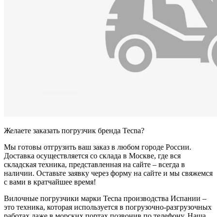
Желаете заказать погрузчик бренда Tecna?
Мы готовы отгрузить ваш заказ в любом городе России.
Доставка осуществляется со склада в Москве, где вся
складская техника, представленная на сайте – всегда в
наличии. Оставьте заявку через форму на сайте и мы свяжемся
с вами в кратчайшее время!
Вилочные погрузчики марки Tecna производства Испании –
это техника, которая используется в погрузочно-разгрузочных
работах даже в морских портах позвонив по телефону. Наша