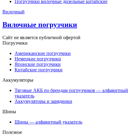
Погрузчики вилочные дизельные китайские
Вилочный
Вилочные погрузчики
Сайт не является публичной офертой
Погрузчики
Американские погрузчики
Немецкие погрузчики
Японские погрузчики
Китайские погрузчики
Аккумуляторы
Тяговые АКБ по брендам погрузчиков — алфавитный
указатель
Аккумуляторы и зарядники
Шины
Шины — алфавитный указатель
Полезное