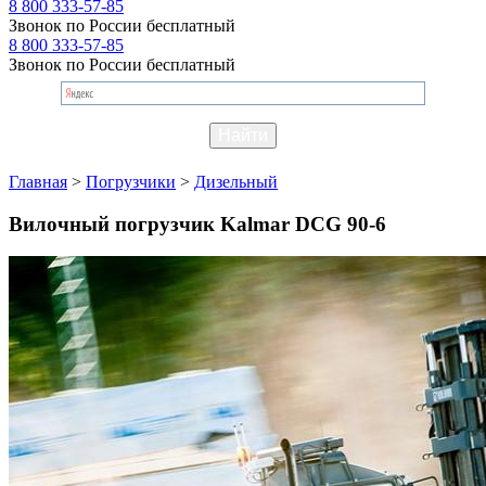
8 800 333-57-85
Звонок по России бесплатный
8 800 333-57-85
Звонок по России бесплатный
Главная
>
Погрузчики
>
Дизельный
Вилочный погрузчик Kalmar DCG 90-6