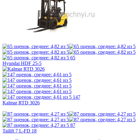
65
Hyundai HDF 25-5
147
Kalmar RTD 3026
87
Tailift 7 L-FD 18