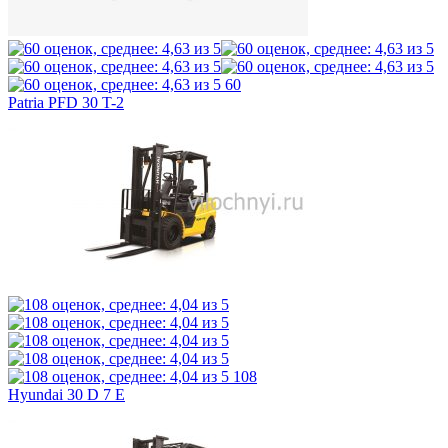
60
Patria PFD 30 T-2
108
Hyundai 30 D 7 E