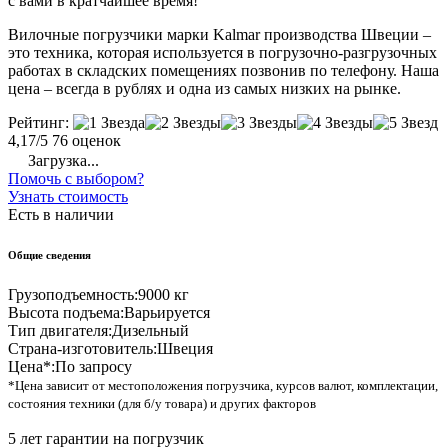
с вами в кратчайшее время!
Вилочные погрузчики марки Kalmar производства Швеции –
это техника, которая используется в погрузочно-разгрузочных
работах в складских помещениях позвонив по телефону. Наша
цена – всегда в рублях и одна из самых низких на рынке.
Рейтинг:
4,17/5
76 оценок
Загрузка...
Помочь с выбором?
Узнать стоимость
Есть в наличии
Общие сведения
Грузоподъемность:
9000 кг
Высота подъема:
Варьируется
Тип двигателя:
Дизельный
Страна-изготовитель:
Швеция
Цена*:
По запросу
*Цена зависит от местоположения погрузчика, курсов валют, комплектации,
состояния техники (для б/у товара) и других факторов
5 лет гарантии на погрузчик