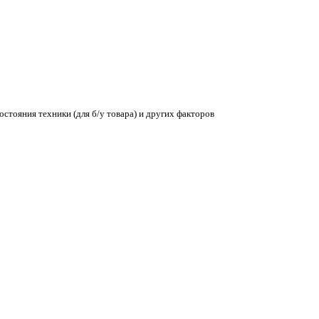
остояния техники (для б/у товара) и других факторов