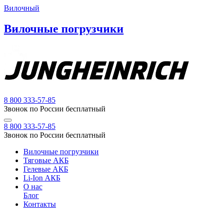
Вилочный
Вилочные погрузчики
8 800 333-57-85
Звонок по России бесплатный
8 800 333-57-85
Звонок по России бесплатный
Вилочные погрузчики
Тяговые АКБ
Гелевые АКБ
Li-Ion АКБ
О нас
Блог
Контакты