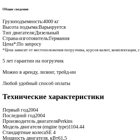
Общие сведения
Грузоподъемность:
4000 кг
Высота подъема:
Варьируется
Тип двигателя:
Дизельный
Страна-изготовитель:
Германия
Цена*:
По запросу
*Цена зависит от местоположения погрузчика, курсов валют, комплектации, с
5 лет гарантии на погрузчик
Можно в аренду, лизинг, трейд-ин
Любой удобный способ оплаты
Технические характеристики
Первый год
2004
Последний год
2004
Производитель двигателя
Perkins
Модель двигателя (engine type)
1104.44
Стандартные колеса
SE 4
Мощность двигателя, кВт
61,5