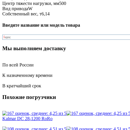
Центр тяжести нагрузки, мм
500
Вид привода
W
Собственный вес, т
6,14
Введите название или модель товара
Мы выполняем доставку
По всей России
К назначенному времени
В кратчайший срок
Похожие погрузчики
Kalmar DC 28-1200 RoRo