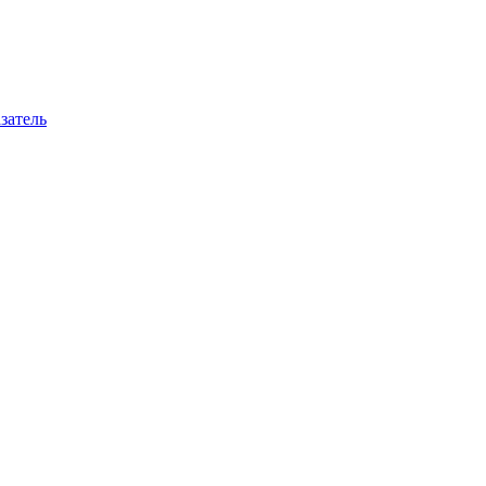
затель