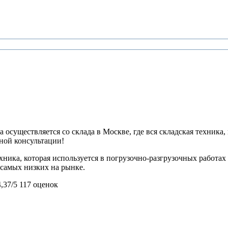
 осуществляется со склада в Москве, где вся складская техника,
ьной консультации!
ехника, которая используется в погрузочно-разгрузочных работа
з самых низких на рынке.
4,37/5
117 оценок