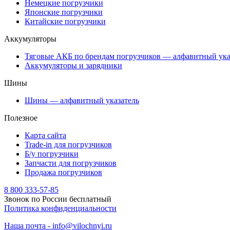
Немецкие погрузчики
Японские погрузчики
Китайские погрузчики
Аккумуляторы
Тяговые АКБ по брендам погрузчиков — алфавитный ука
Аккумуляторы и зарядники
Шины
Шины — алфавитный указатель
Полезное
Карта сайта
Trade-in для погрузчиков
Б/у погрузчики
Запчасти для погрузчиков
Продажа погрузчиков
8 800 333-57-85
Звонок по России бесплатный
Политика конфиденциальности
Наша почта - info@vilochnyi.ru