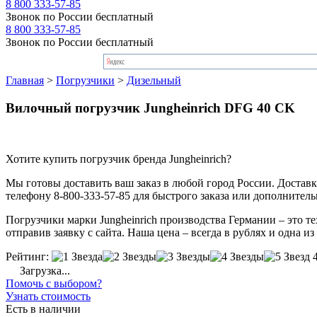
8 800 333-57-85
Звонок по России бесплатный
8 800 333-57-85
Звонок по России бесплатный
Главная
>
Погрузчики
>
Дизельный
Вилочный погрузчик Jungheinrich DFG 40 CK
Хотите купить погрузчик бренда Jungheinrich?
Мы готовы доставить ваш заказ в любой город России. Доставка
телефону 8-800-333-57-85 для быстрого заказа или дополнител
Погрузчики марки Jungheinrich производства Германии – это т
отправив заявку с сайта. Наша цена – всегда в рублях и одна и
Рейтинг:
Загрузка...
Помочь с выбором?
Узнать стоимость
Есть в наличии