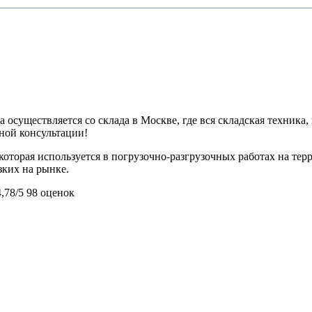
 осуществляется со склада в Москве, где вся складская техника,
ьной консультации!
которая используется в погрузочно-разгрузочных работах на те
зких на рынке.
4,78/5
98 оценок