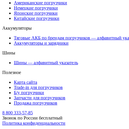
Американские погрузчики
Немецкие погрузчики
Японские погрузчики
Китайские погрузчики
Аккумуляторы
Тяговые АКБ по брендам погрузчиков — алфавитный ука
Аккумуляторы и зарядники
Шины
Шины — алфавитный указатель
Полезное
Карта сайта
Trade-in для погрузчиков
Б/у погрузчики
Запчасти для погрузчиков
Продажа погрузчиков
8 800 333-57-85
Звонок по России бесплатный
Политика конфиденциальности