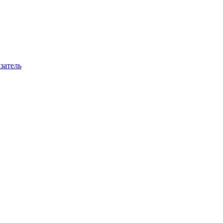
затель