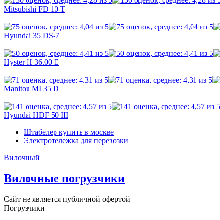
Mitsubishi FD 10 T
Hyundai 35 DS-7
Hyster H 36.00 E
Manitou MI 35 D
Hyundai HDF 50 III
Штабелер купить в москве
Электротележка для перевозки
Вилочный
Вилочные погрузчики
Сайт не является публичной офертой
Погрузчики