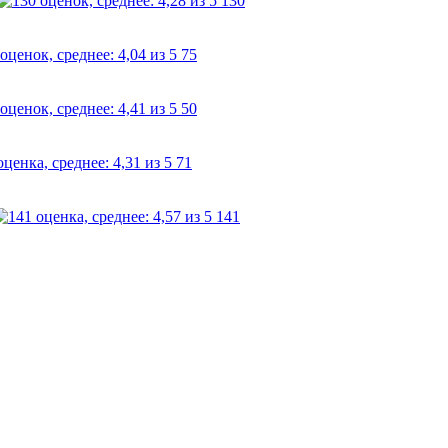
130
75
50
71
141