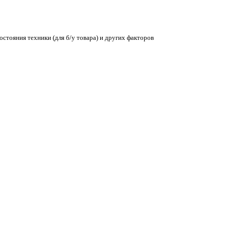
остояния техники (для б/у товара) и других факторов