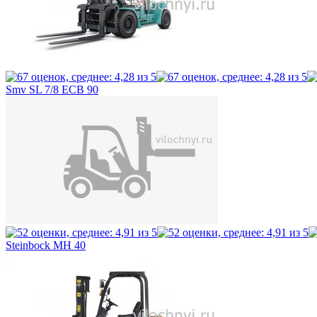
Smv SL 7/8 ECB 90
Steinbock MH 40