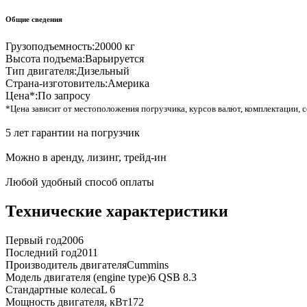
Общие сведения
Грузоподъемность:
20000 кг
Высота подъема:
Варьируется
Тип двигателя:
Дизельный
Страна-изготовитель:
Америка
Цена*:
По запросу
*Цена зависит от местоположения погрузчика, курсов валют, комплектации, с
5 лет гарантии на погрузчик
Можно в аренду, лизинг, трейд-ин
Любой удобный способ оплаты
Технические характеристики
Первый год
2006
Последний год
2011
Производитель двигателя
Cummins
Модель двигателя (engine type)
6 QSB 8.3
Стандартные колеса
L 6
Мощность двигателя, кВт
172