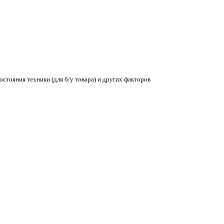
остояния техники (для б/у товара) и других факторов