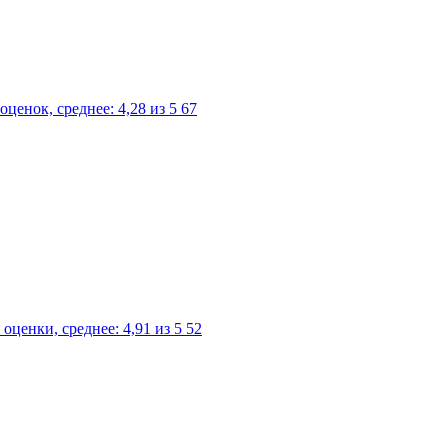
67
52