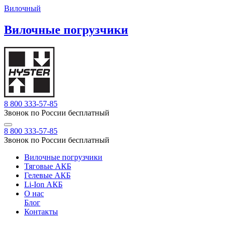
Вилочный
Вилочные погрузчики
8 800 333-57-85
Звонок по России бесплатный
8 800 333-57-85
Звонок по России бесплатный
Вилочные погрузчики
Тяговые АКБ
Гелевые АКБ
Li-Ion АКБ
О нас
Блог
Контакты