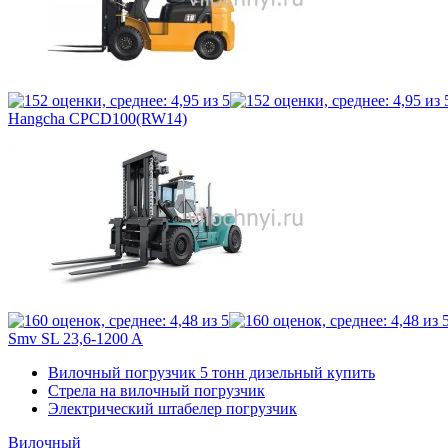
Hangcha CPCD100(RW14)
Smv SL 23,6-1200 A
Вилочный погрузчик 5 тонн дизельный купить
Стрела на вилочный погрузчик
Электрический штабелер погрузчик
Вилочный