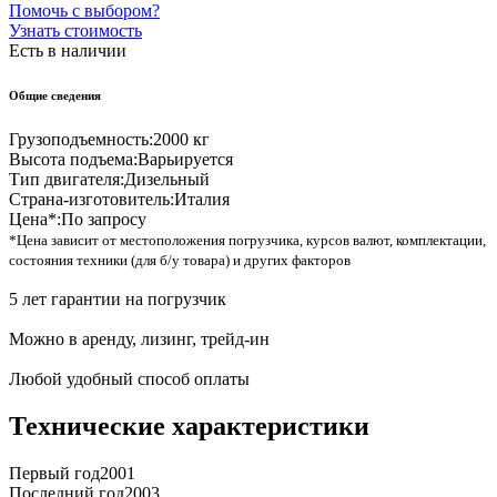
Помочь с выбором?
Узнать стоимость
Есть в наличии
Общие сведения
Грузоподъемность:
2000 кг
Высота подъема:
Варьируется
Тип двигателя:
Дизельный
Страна-изготовитель:
Италия
Цена*:
По запросу
*Цена зависит от местоположения погрузчика, курсов валют, комплектации,
состояния техники (для б/у товара) и других факторов
5 лет гарантии на погрузчик
Можно в аренду, лизинг, трейд-ин
Любой удобный способ оплаты
Технические характеристики
Первый год
2001
Последний год
2003