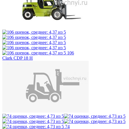
106
Clark CDP 18 H
74