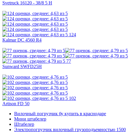
Svetruck 16120 - 38/8 5 H
124
Kalmar DC 4560 R4
77
Sunward SWFD25H
102
Artison FD 50
Вилочный погрузчик бу купить в краснодаре
Мини штабелер
Штабелер
Электропогрузчик вилочный грузоподъемностью 1500