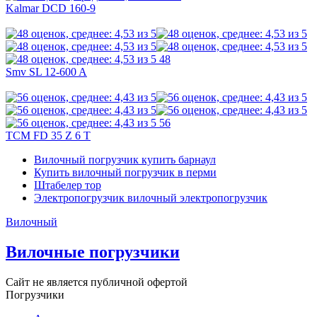
Kalmar DCD 160-9
48
Smv SL 12-600 A
56
TCM FD 35 Z 6 T
Вилочный погрузчик купить барнаул
Купить вилочный погрузчик в перми
Штабелер тор
Электропогрузчик вилочный электропогрузчик
Вилочный
Вилочные погрузчики
Сайт не является публичной офертой
Погрузчики