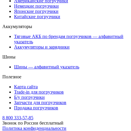
Американские погрузчики
Немецкие погрузчики
Японские погрузчики
Китайские погрузчики
Аккумуляторы
Тяговые АКБ по брендам погрузчиков — алфавитный
указатель
Аккумуляторы и зарядники
Шины
Шины — алфавитный указатель
Полезное
Карта сайта
Trade-in для погрузчиков
Б/у погрузчики
Запчасти для погрузчиков
Продажа погрузчиков
8 800 333-57-85
Звонок по России бесплатный
Политика конфиденциальности