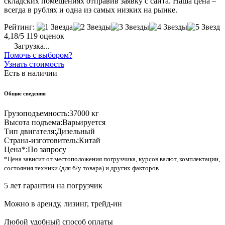
складских помещениях отправив заявку с сайта. Наша цена –
всегда в рублях и одна из самых низких на рынке.
Рейтинг:
4,18/5
119 оценок
Загрузка...
Помочь с выбором?
Узнать стоимость
Есть в наличии
Общие сведения
Грузоподъемность:
37000 кг
Высота подъема:
Варьируется
Тип двигателя:
Дизельный
Страна-изготовитель:
Китай
Цена*:
По запросу
*Цена зависит от местоположения погрузчика, курсов валют, комплектации,
состояния техники (для б/у товара) и других факторов
5 лет гарантии на погрузчик
Можно в аренду, лизинг, трейд-ин
Любой удобный способ оплаты