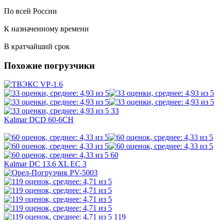
По всей России
К назначенному времени
В кратчайший срок
Похожие погрузчики
33
Kalmar DCD 60-6CH
60
Kalmar DC 13.6 XL EC 3
119