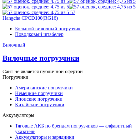
57
Hangcha CPCD100(RG16)
Большой вилочный погрузчик
Поводковый штабелер
Вилочный
Вилочные погрузчики
Сайт не является публичной офертой
Погрузчики
Американские погрузчики
Немецкие погрузчики
Японские погрузчики
Китайские погрузчики
Аккумуляторы
Тяговые АКБ по брендам погрузчиков — алфавитный
указатель
Аккумуляторы и зарядники