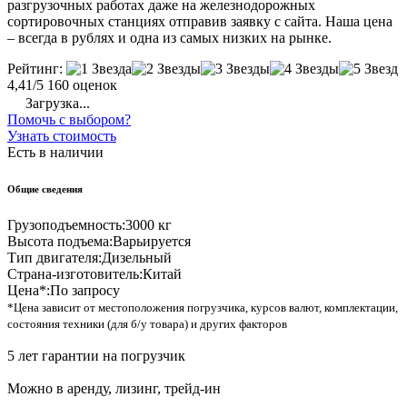
разгрузочных работах даже на железнодорожных
сортировочных станциях отправив заявку с сайта. Наша цена
– всегда в рублях и одна из самых низких на рынке.
Рейтинг:
4,41/5
160 оценок
Загрузка...
Помочь с выбором?
Узнать стоимость
Есть в наличии
Общие сведения
Грузоподъемность:
3000 кг
Высота подъема:
Варьируется
Тип двигателя:
Дизельный
Страна-изготовитель:
Китай
Цена*:
По запросу
*Цена зависит от местоположения погрузчика, курсов валют, комплектации,
состояния техники (для б/у товара) и других факторов
5 лет гарантии на погрузчик
Можно в аренду, лизинг, трейд-ин