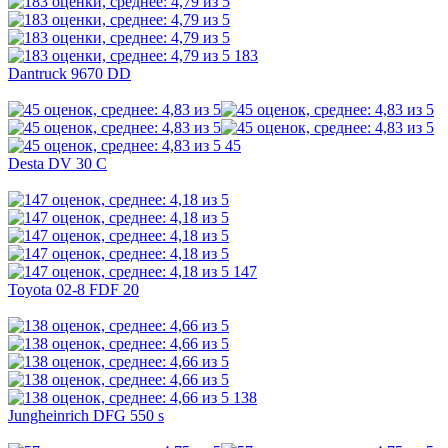
183
Dantruck 9670 DD
45
Desta DV 30 C
147
Toyota 02-8 FDF 20
138
Jungheinrich DFG 550 s