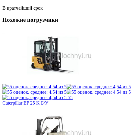
В кратчайший срок
Похожие погрузчики
55
Caterpillar EP 25 K Б/У