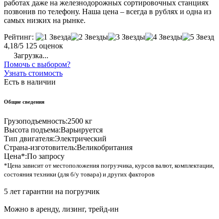
работах даже на железнодорожных сортировочных станциях
позвонив по телефону. Наша цена – всегда в рублях и одна из
самых низких на рынке.
Рейтинг:
4,18/5
125 оценок
Загрузка...
Помочь с выбором?
Узнать стоимость
Есть в наличии
Общие сведения
Грузоподъемность:
2500 кг
Высота подъема:
Варьируется
Тип двигателя:
Электрический
Страна-изготовитель:
Великобритания
Цена*:
По запросу
*Цена зависит от местоположения погрузчика, курсов валют, комплектации,
состояния техники (для б/у товара) и других факторов
5 лет гарантии на погрузчик
Можно в аренду, лизинг, трейд-ин