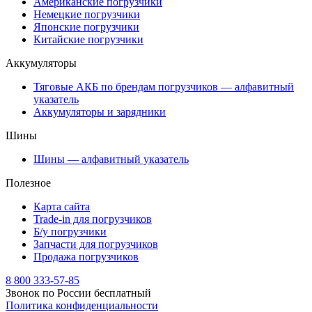
Американские погрузчики
Немецкие погрузчики
Японские погрузчики
Китайские погрузчики
Аккумуляторы
Тяговые АКБ по брендам погрузчиков — алфавитный
указатель
Аккумуляторы и зарядники
Шины
Шины — алфавитный указатель
Полезное
Карта сайта
Trade-in для погрузчиков
Б/у погрузчики
Запчасти для погрузчиков
Продажа погрузчиков
8 800 333-57-85
Звонок по России бесплатный
Политика конфиденциальности