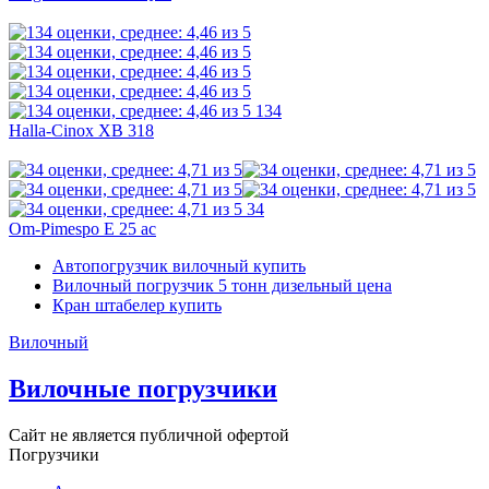
134
Halla-Cinox XB 318
34
Om-Pimespo E 25 ac
Автопогрузчик вилочный купить
Вилочный погрузчик 5 тонн дизельный цена
Кран штабелер купить
Вилочный
Вилочные погрузчики
Сайт не является публичной офертой
Погрузчики