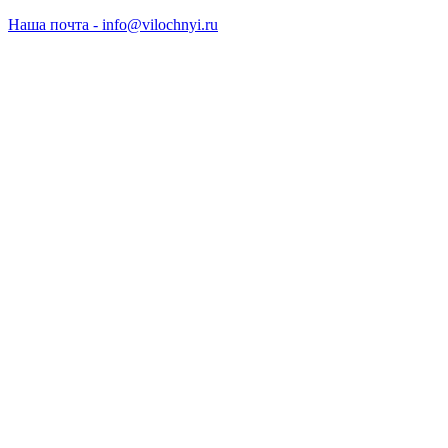
Наша почта - info@vilochnyi.ru