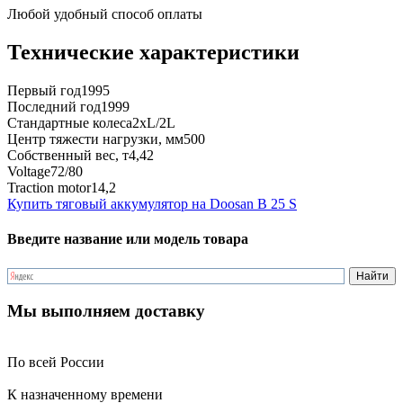
Любой удобный способ оплаты
Технические характеристики
Первый год
1995
Последний год
1999
Стандартные колеса
2xL/2L
Центр тяжести нагрузки, мм
500
Собственный вес, т
4,42
Voltage
72/80
Traction motor
14,2
Купить тяговый аккумулятор на Doosan B 25 S
Введите название или модель товара
Мы выполняем доставку
По всей России
К назначенному времени