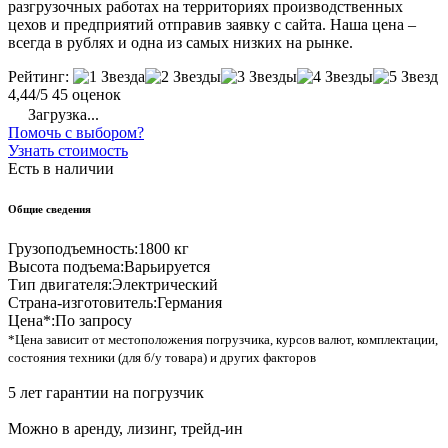
разгрузочных работах на территориях производственных
цехов и предприятий отправив заявку с сайта. Наша цена –
всегда в рублях и одна из самых низких на рынке.
Рейтинг:
4,44/5
45 оценок
Загрузка...
Помочь с выбором?
Узнать стоимость
Есть в наличии
Общие сведения
Грузоподъемность:
1800 кг
Высота подъема:
Варьируется
Тип двигателя:
Электрический
Страна-изготовитель:
Германия
Цена*:
По запросу
*Цена зависит от местоположения погрузчика, курсов валют, комплектации,
состояния техники (для б/у товара) и других факторов
5 лет гарантии на погрузчик
Можно в аренду, лизинг, трейд-ин