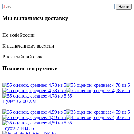
Мы выполняем доставку
По всей России
К назначенному времени
В кратчайший срок
Похожие погрузчики
55
Hyster J 2.00 XM
35
Toyota 7 FBJ 35