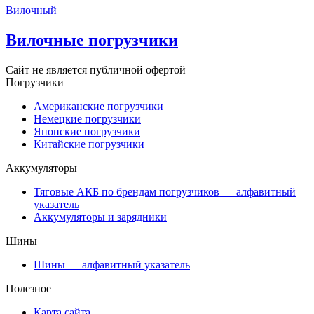
Вилочный
Вилочные погрузчики
Сайт не является публичной офертой
Погрузчики
Американские погрузчики
Немецкие погрузчики
Японские погрузчики
Китайские погрузчики
Аккумуляторы
Тяговые АКБ по брендам погрузчиков — алфавитный
указатель
Аккумуляторы и зарядники
Шины
Шины — алфавитный указатель
Полезное
Карта сайта