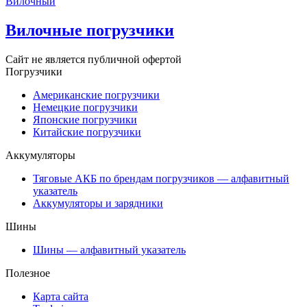
Вилочный
Вилочные погрузчики
Сайт не является публичной офертой
Погрузчики
Американские погрузчики
Немецкие погрузчики
Японские погрузчики
Китайские погрузчики
Аккумуляторы
Тяговые АКБ по брендам погрузчиков — алфавитный
указатель
Аккумуляторы и зарядники
Шины
Шины — алфавитный указатель
Полезное
Карта сайта