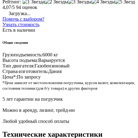
Рейтинг:
4,07/5
94 оценок
Загрузка...
Помочь с выбором?
Узнать стоимость
Есть в наличии
Общие сведения
Грузоподъемность:
6000 кг
Высота подъема:
Варьируется
Тип двигателя:
Газобензиновый
Страна-изготовитель:
Дания
Цена*:
По запросу
*Цена зависит от местоположения погрузчика, курсов валют, комплектации,
состояния техники (для б/у товара) и других факторов
5 лет гарантии на погрузчик
Можно в аренду, лизинг, трейд-ин
Любой удобный способ оплаты
Технические характеристики