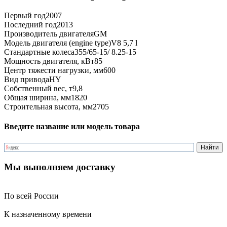
Первый год
2007
Последний год
2013
Производитель двигателя
GM
Модель двигателя (engine type)
V8 5,7 l
Стандартные колеса
355/65-15/ 8.25-15
Мощность двигателя, кВт
85
Центр тяжести нагрузки, мм
600
Вид привода
HY
Собственный вес, т
9,8
Общая ширина, мм
1820
Строительная высота, мм
2705
Введите название или модель товара
Мы выполняем доставку
По всей России
К назначенному времени