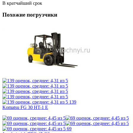
В кратчайший срок
Похожие погрузчики
139
Komatsu FG 30 HT-1 E
69