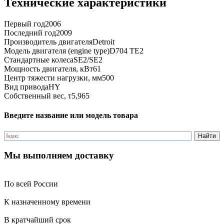
Технические характеристики
Первый год
2006
Последний год
2009
Производитель двигателя
Detroit
Модель двигателя (engine type)
D704 TE2
Стандартные колеса
SE2/SE2
Мощность двигателя, кВт
61
Центр тяжести нагрузки, мм
500
Вид привода
HY
Собственный вес, т
5,965
Введите название или модель товара
Мы выполняем доставку
По всей России
К назначенному времени
В кратчайший срок