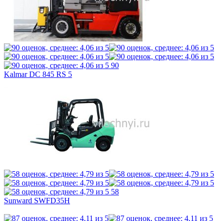
90
Kalmar DC 845 RS 5
58
Sunward SWFD35H