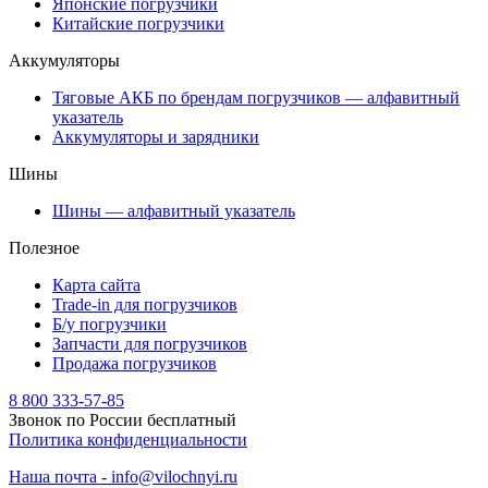
Японские погрузчики
Китайские погрузчики
Аккумуляторы
Тяговые АКБ по брендам погрузчиков — алфавитный
указатель
Аккумуляторы и зарядники
Шины
Шины — алфавитный указатель
Полезное
Карта сайта
Trade-in для погрузчиков
Б/у погрузчики
Запчасти для погрузчиков
Продажа погрузчиков
8 800 333-57-85
Звонок по России бесплатный
Политика конфиденциальности
Наша почта - info@vilochnyi.ru