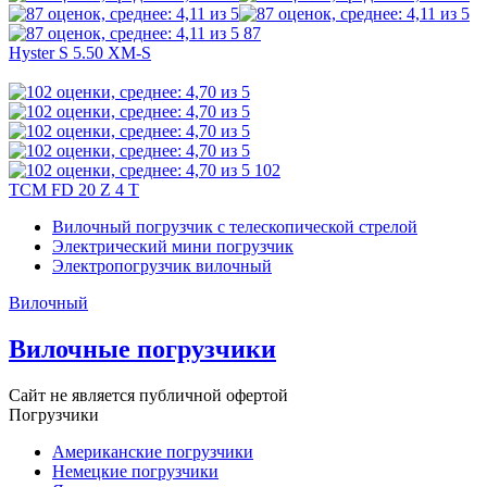
87
Hyster S 5.50 XM-S
102
TCM FD 20 Z 4 T
Вилочный погрузчик с телескопической стрелой
Электрический мини погрузчик
Электропогрузчик вилочный
Вилочный
Вилочные погрузчики
Сайт не является публичной офертой
Погрузчики
Американские погрузчики
Немецкие погрузчики