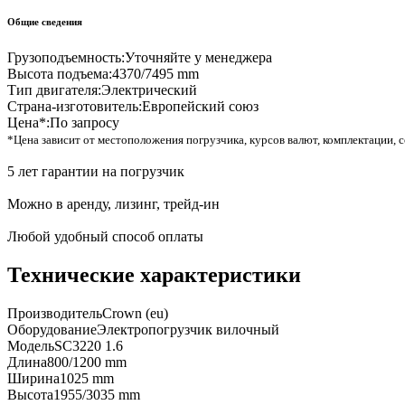
Общие сведения
Грузоподъемность:
Уточняйте у менеджера
Высота подъема:
4370/7495 mm
Тип двигателя:
Электрический
Страна-изготовитель:
Европейский союз
Цена*:
По запросу
*Цена зависит от местоположения погрузчика, курсов валют, комплектации, с
5 лет гарантии на погрузчик
Можно в аренду, лизинг, трейд-ин
Любой удобный способ оплаты
Технические характеристики
Производитель
Crown (eu)
Оборудование
Электропогрузчик вилочный
Модель
SC3220 1.6
Длина
800/1200 mm
Ширина
1025 mm
Высота
1955/3035 mm