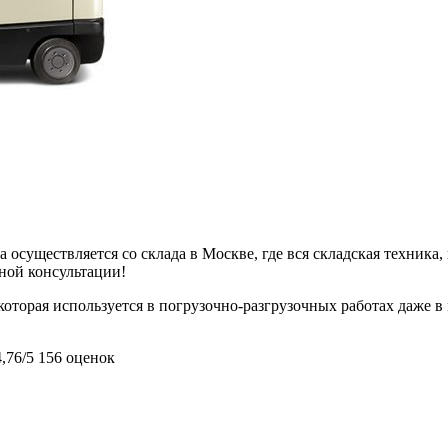
 осуществляется со склада в Москве, где вся складская техника,
ьной консультации!
торая используется в погрузочно-разгрузочных работах даже в м
4,76/5
156 оценок