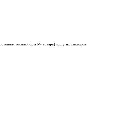
остояния техники (для б/у товара) и других факторов