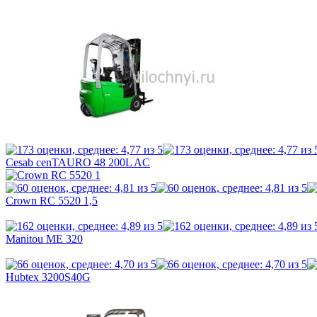
Cesab cenTAURO 48 200L AC
Crown RC 5520 1,5
Manitou ME 320
Hubtex 3200S40G