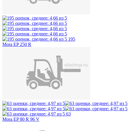
195
Mora EP 250 R
63
Mora EP 80 R 96 V