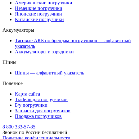
Американские погрузчики
Немецкие погрузчики
Японские погрузчики
Китайские погрузчики
Аккумуляторы
Тяговые АКБ по брендам погрузчиков — алфавитный
указатель
Аккумуляторы и зарядники
Шины
Шины — алфавитный указатель
Полезное
Карта сайта
Trade-in для погрузчиков
Б/у погрузчики
Запчасти для погрузчиков
Продажа погрузчиков
8 800 333-57-85
Звонок по России бесплатный
Политика конфиденциальности