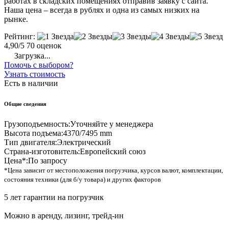
работах в складских помещениях отправив заявку с сайта.
Наша цена – всегда в рублях и одна из самых низких на
рынке.
Рейтинг:
4,90/5
70 оценок
Загрузка...
Помочь с выбором?
Узнать стоимость
Есть в наличии
Общие сведения
Грузоподъемность:
Уточняйте у менеджера
Высота подъема:
4370/7495 mm
Тип двигателя:
Электрический
Страна-изготовитель:
Европейский союз
Цена*:
По запросу
*Цена зависит от местоположения погрузчика, курсов валют, комплектации,
состояния техники (для б/у товара) и других факторов
5 лет гарантии на погрузчик
Можно в аренду, лизинг, трейд-ин