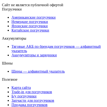
Сайт не является публичной офертой
Погрузчики
Американские погрузчики
Немецкие погрузчики
Японские погрузчики
Китайские погрузчики
Аккумуляторы
Тяговые АКБ по брендам погрузчиков — алфавитный
указатель
Аккумуляторы и зарядники
Шины
Шины — алфавитный указатель
Полезное
Карта сайта
Trade-in для погрузчиков
Б/у погрузчики
Запчасти для погрузчиков
Продажа погрузчиков