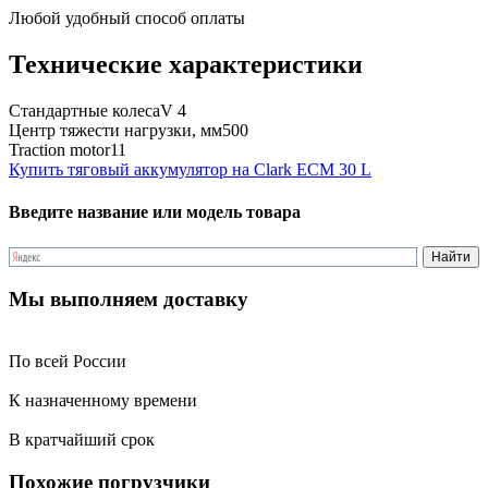
Любой удобный способ оплаты
Технические характеристики
Стандартные колеса
V 4
Центр тяжести нагрузки, мм
500
Traction motor
11
Купить тяговый аккумулятор на Clark ECM 30 L
Введите название или модель товара
Мы выполняем доставку
По всей России
К назначенному времени
В кратчайший срок
Похожие погрузчики