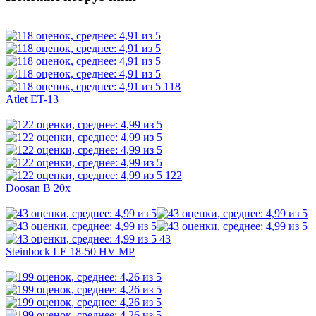
118
Atlet ET-13
122
Doosan B 20x
43
Steinbock LE 18-50 HV MP