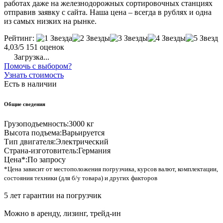
работах даже на железнодорожных сортировочных станциях
отправив заявку с сайта. Наша цена – всегда в рублях и одна
из самых низких на рынке.
Рейтинг:
4,03/5
151 оценок
Загрузка...
Помочь с выбором?
Узнать стоимость
Есть в наличии
Общие сведения
Грузоподъемность:
3000 кг
Высота подъема:
Варьируется
Тип двигателя:
Электрический
Страна-изготовитель:
Германия
Цена*:
По запросу
*Цена зависит от местоположения погрузчика, курсов валют, комплектации,
состояния техники (для б/у товара) и других факторов
5 лет гарантии на погрузчик
Можно в аренду, лизинг, трейд-ин