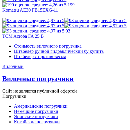
199
Komatsu AE30 FB15EXG-11
93
TCM Acroba FA 25 B
Стоимость вилочного погрузчика
Штабелер ручной гидравлический бу купить
Штабелер с противовесом
Вилочный
Вилочные погрузчики
Сайт не является публичной офертой
Погрузчики
Американские погрузчики
Немецкие погрузчики
Японские погрузчики
Китайские погрузчики